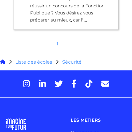
réussir un concours de la Fonction
Publique ? Vous désirez vous
préparer au mieux, car l' ...
1
Liste des écoles
Sécurité
LES METIERS