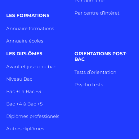
Par domaine
Par centre d’intêret
LES FORMATIONS
Annuaire formations
Annuaire écoles
LES DIPLÔMES
ORIENTATIONS POST-
BAC
Avant et jusqu’au bac
Tests d’orientation
Niveau Bac
Psycho tests
Bac +1 à Bac +3
Bac +4 à Bac +5
Diplômes professionels
Autres diplômes