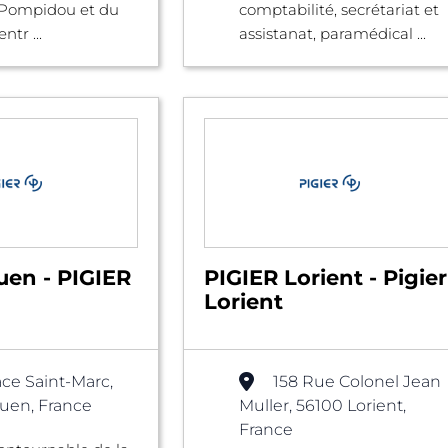
 Pompidou et du
comptabilité, secrétariat et
tr ...
assistanat, paramédical ...
uen - PIGIER
PIGIER Lorient - Pigier
Lorient
ace Saint-Marc,
158 Rue Colonel Jean
uen, France
Muller, 56100 Lorient,
France