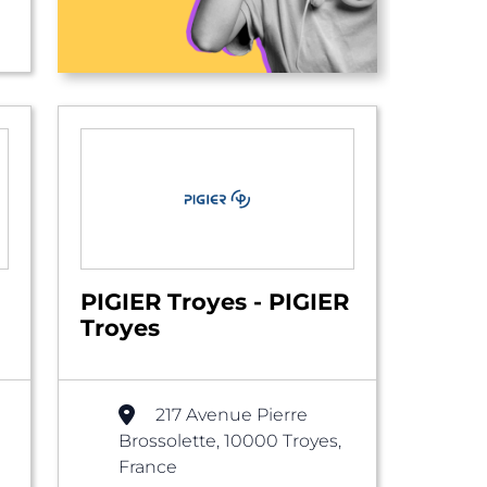
PIGIER Troyes - PIGIER
Troyes
217 Avenue Pierre
Brossolette, 10000 Troyes,
France