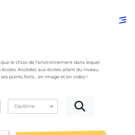
e que le choix de l'environnement dans lequel
s écoles. Accédez aux écoles allant du niveau
s points forts... en image et en vidéo !
Diplôme