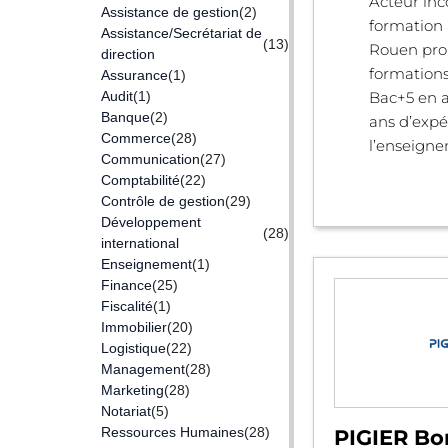
Acteur inc
Assistance de gestion
(2)
formation 
Assistance/Secrétariat de
(13)
Rouen pro
direction
formations
Assurance
(1)
Audit
(1)
Bac+5 en a
Banque
(2)
ans d’expé
Commerce
(28)
l’enseigne
Communication
(27)
Comptabilité
(22)
Contrôle de gestion
(29)
Développement
(28)
international
Enseignement
(1)
Finance
(25)
Fiscalité
(1)
Immobilier
(20)
Logistique
(22)
Management
(28)
Marketing
(28)
Notariat
(5)
Ressources Humaines
(28)
PIGIER Bo