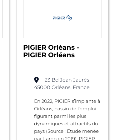
PIGIER Orléans -
PIGIER Orléans
23 Bd Jean Jaurès,
45000 Orléans, France
En 2022, PIGIER s’implante à
Orléans, bassin de l’emploi
figurant parmi les plus
dynamiques et attractifs du
pays (Source : Etude menée
par Larep en 2019). PIGIER ...