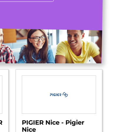
R
PIGIER Nice - Pigier
Nice