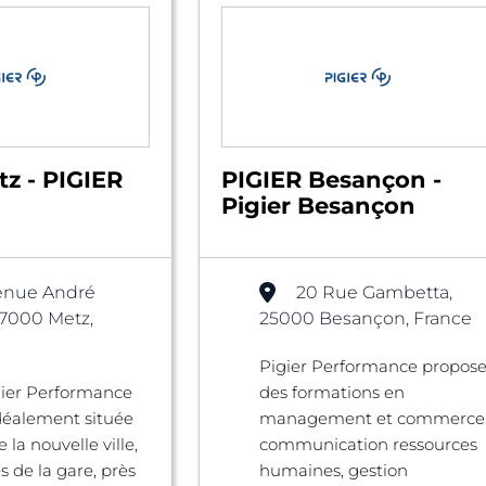
z - PIGIER
PIGIER Besançon -
Pigier Besançon
enue André
20 Rue Gambetta,
57000 Metz,
25000 Besançon, France
Pigier Performance propos
gier Performance
des formations en
déalement située
management et commerce
la nouvelle ville,
communication ressources
s de la gare, près
humaines, gestion