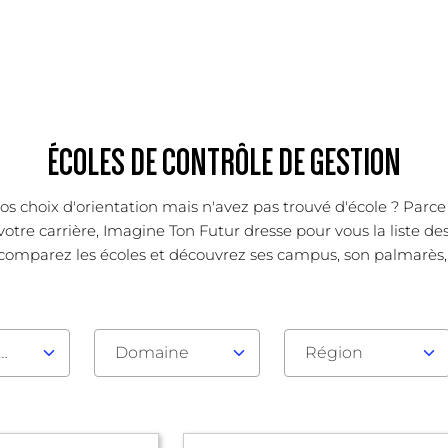
ÉCOLES DE CONTRÔLE DE GESTION
os choix d'orientation mais n'avez pas trouvé d'école ? Parc
votre carrière, Imagine Ton Futur dresse pour vous la liste de
 comparez les écoles et découvrez ses campus, son palmarès, se
au d'admission
Domaine
Région