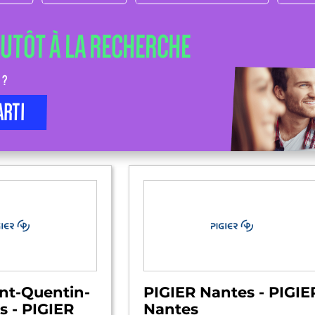
LUTÔT À LA RECHERCHE
 ?
ARTI
int-Quentin-
PIGIER Nantes - PIGIE
s - PIGIER
Nantes