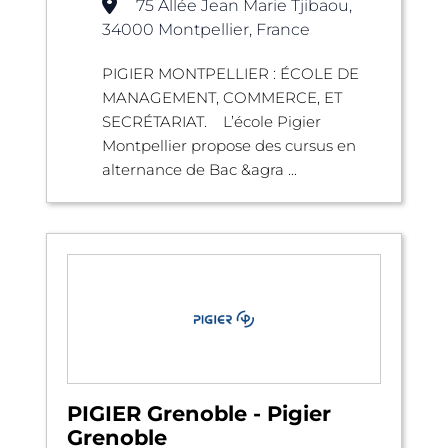
75 Allée Jean Marie Tjibaou,
34000 Montpellier, France
PIGIER MONTPELLIER : ÉCOLE DE
MANAGEMENT, COMMERCE, ET
SECRÉTARIAT. L’école Pigier
Montpellier propose des cursus en
alternance de Bac &agra ...
PIGIER Grenoble - Pigier
Grenoble