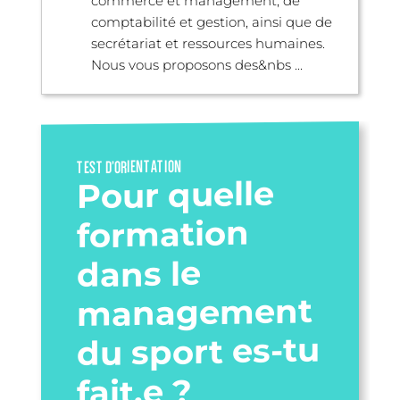
commerce et management, de
comptabilité et gestion, ainsi que de
secrétariat et ressources humaines.
Nous vous proposons des&nbs ...
TEST D’ORIENTATION
Pour quelle
formation
dans le
management
du sport es-tu
fait.e ?