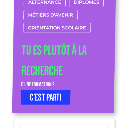
ALTERNANCE
DIPLÔMES
MÉTIERS D’AVENIR
ORIENTATION SCOLAIRE
TU ES PLUTÔT À LA
RECHERCHE
D’UNE FORMATION ?
C’EST PARTI