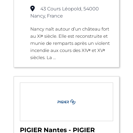
43 Cours Léopold, 54000
Nancy, France
Nancy naît autour d’un château fort
au XIᵉ siècle. Elle est reconstruite et
munie de remparts après un violent
incendie aux cours des XIVᵉ et XVᵉ
siècles. La ...
PIGIER Nantes - PIGIER