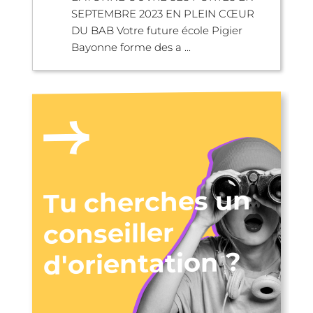
SEPTEMBRE 2023 EN PLEIN CŒUR
DU BAB Votre future école Pigier
Bayonne forme des a ...
Tu cherches un
conseiller
d'orientation ?