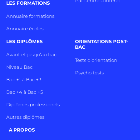
Par centre d’intêret
LES FORMATIONS
Annuaire formations
Annuaire écoles
LES DIPLÔMES
ORIENTATIONS POST-
BAC
Avant et jusqu’au bac
Tests d’orientation
Niveau Bac
Psycho tests
Bac +1 à Bac +3
Bac +4 à Bac +5
Diplômes professionels
Autres diplômes
A PROPOS