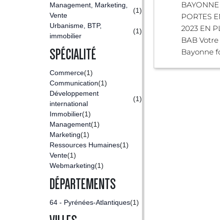
BAYONNE
Management, Marketing,
(1)
Vente
PORTES E
Urbanisme, BTP,
2023 EN 
(1)
immobilier
BAB Votre 
SPÉCIALITÉ
Bayonne fo
Commerce
(1)
Communication
(1)
Développement
(1)
international
Immobilier
(1)
Management
(1)
Marketing
(1)
Ressources Humaines
(1)
Vente
(1)
Webmarketing
(1)
DÉPARTEMENTS
64 - Pyrénées-Atlantiques
(1)