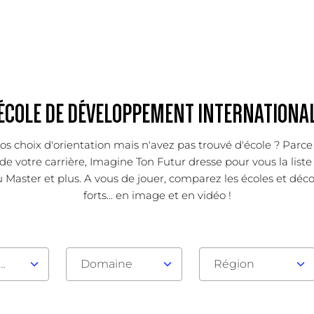
ÉCOLE DE DÉVELOPPEMENT INTERNATIONA
os choix d'orientation mais n'avez pas trouvé d'école ? Parc
de votre carrière, Imagine Ton Futur dresse pour vous la list
 Master et plus. A vous de jouer, comparez les écoles et déc
forts... en image et en vidéo !
au d'admission
Domaine
Région