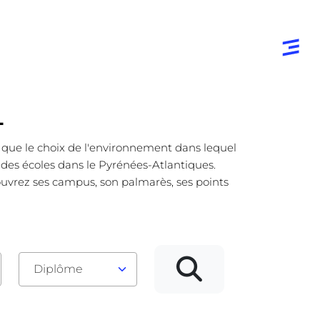
L
e que le choix de l'environnement dans lequel
e des écoles dans le Pyrénées-Atlantiques.
ouvrez ses campus, son palmarès, ses points
Diplôme