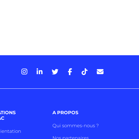
ATIONS
A PROPOS
AC
Qui sommes-nous ?
rientation
Nos partenaires