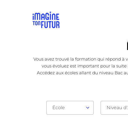
Vous avez trouvé la formation qui répond à v
vous évoluez est important pour la suite 
Accédez aux écoles allant du niveau Bac au
École
Nive