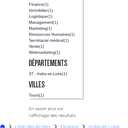
Finance
(1)
Immobilier
(1)
Logistique
(1)
Management
(1)
Marketing
(1)
Ressources Humaines
(1)
Secrétariat médical
(1)
Vente
(1)
Webmarketing
(1)
DÉPARTEMENTS
37 - Indre-et-Loire
(1)
VILLES
Tours
(1)
En savoir plus sur
l'affichage des résultats
Liste des écoles
Finance
Indre-et-Loire