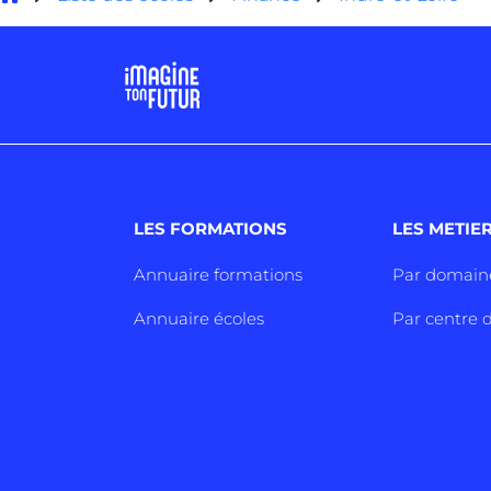
LES FORMATIONS
LES METIE
Annuaire formations
Par domain
Annuaire écoles
Par centre d