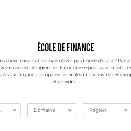
ÉCOLE DE FINANCE
os choix d'orientation mais n'avez pas trouvé d'école ? Parc
votre carrière, Imagine Ton Futur dresse pour vous la liste d
. A vous de jouer, comparez les écoles et découvrez ses camp
et en vidéo !
au d'admission
Domaine
Région