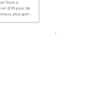
ce Tours a
en 2019 pour de
caux, plus gran ...
1