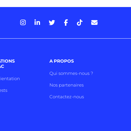
ATIONS
A PROPOS
AC
Qui sommes-nous ?
rientation
Nos partenaires
ests
Contactez-nous