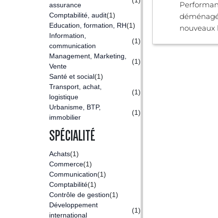
Performan
assurance
Comptabilité, audit
(1)
déménagé 
Education, formation, RH
(1)
nouveaux lo
Information,
(1)
communication
Management, Marketing,
(1)
Vente
Santé et social
(1)
Transport, achat,
(1)
logistique
Urbanisme, BTP,
(1)
immobilier
SPÉCIALITÉ
Achats
(1)
Commerce
(1)
Communication
(1)
Comptabilité
(1)
Contrôle de gestion
(1)
Développement
(1)
international