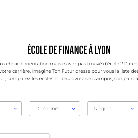
ÉCOLE DE FINANCE À LYON
os choix d'orientation mais n'avez pas trouvé d'école ? Parc
votre carrière, Imagine Ton Futur dresse pour vous la liste de
er, comparez les écoles et découvrez ses campus, son palmarès
au d'admission
Domaine
Région