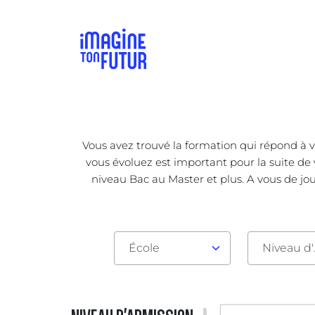
Vous avez trouvé la formation qui répond à v
vous évoluez est important pour la suite de 
niveau Bac au Master et plus. A vous de jou
École
Nive