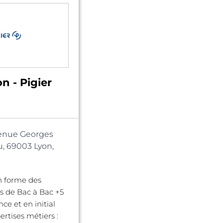
n - Pigier
enue Georges
, 69003 Lyon,
n forme des
s de Bac à Bac +5
ce et en initial
ertises métiers :