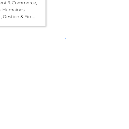
nt & Commerce,
s Humaines,
 Gestion & Fin ...
1