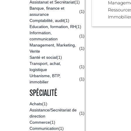
Assistanat et Secrétariat
(1)
Manageme
Banque, finance et
Ressource
(1)
assurance
Immobilier,
Comptabilité, audit
(1)
Education, formation, RH
(1)
Information,
(1)
communication
Management, Marketing,
(1)
Vente
Santé et social
(1)
Transport, achat,
(1)
logistique
Urbanisme, BTP,
(1)
immobilier
SPÉCIALITÉ
Achats
(1)
Assistance/Secrétariat de
(1)
direction
Commerce
(1)
Communication
(1)