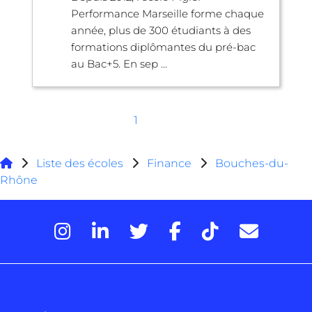
Performance Marseille forme chaque
année, plus de 300 étudiants à des
formations diplômantes du pré-bac
au Bac+5. En sep ...
1
Liste des écoles
Finance
Bouches-du-
Rhône