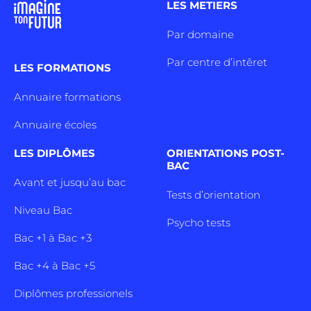
LES METIERS
Par domaine
Par centre d’intêret
LES FORMATIONS
Annuaire formations
Annuaire écoles
LES DIPLÔMES
ORIENTATIONS POST-
BAC
Avant et jusqu’au bac
Tests d’orientation
Niveau Bac
Psycho tests
Bac +1 à Bac +3
Bac +4 à Bac +5
Diplômes professionels