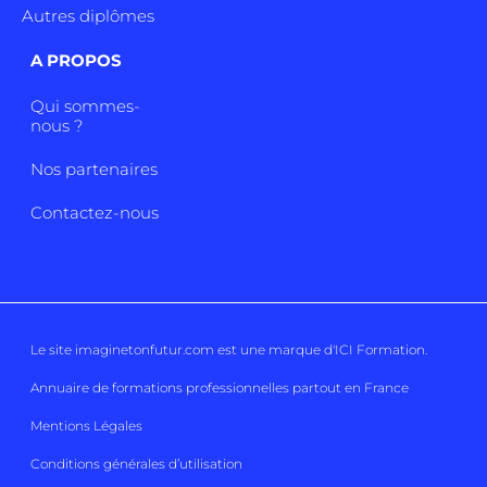
Autres diplômes
A PROPOS
Qui sommes-
nous ?
Nos partenaires
Contactez-nous
Le site imaginetonfutur.com est une marque d'
ICI Formation
.
Annuaire de formations professionnelles partout en France
Mentions Légales
Conditions générales d’utilisation