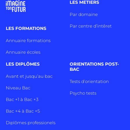
LES METIERS
Par domaine
Par centre d’intêret
LES FORMATIONS
Annuaire formations
Annuaire écoles
LES DIPLÔMES
ORIENTATIONS POST-
BAC
Avant et jusqu’au bac
Tests d’orientation
Niveau Bac
Psycho tests
Bac +1 à Bac +3
Bac +4 à Bac +5
Diplômes professionels