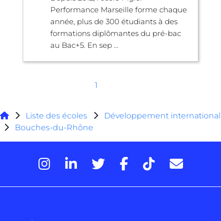
Performance Marseille forme chaque
année, plus de 300 étudiants à des
formations diplômantes du pré-bac
au Bac+5. En sep ...
1
Liste des écoles
Développement international
Bouches-du-Rhône