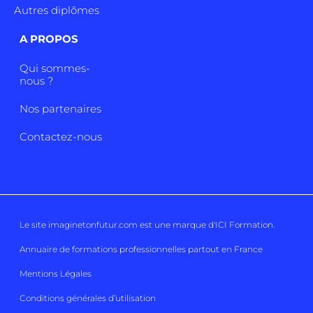
Autres diplômes
A PROPOS
Qui sommes-
nous ?
Nos partenaires
Contactez-nous
Le site imaginetonfutur.com est une marque d'
ICI Formation
.
Annuaire de formations professionnelles partout en France
Mentions Légales
Conditions générales d’utilisation