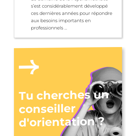
s’est considérablement développé
ces dernières années pour répondre
aux besoins importants en
professionnels ...
Tu cherches un
conseiller
d'orientation ?