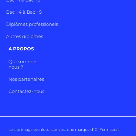
Bac +4 à Bac +5
Diplômes professionels
Autres diplômes
A PROPOS
Qui sommes-
nous ?
Nos partenaires
Contactez-nous
Le site imaginetonfutur.com est une marque d'
ICI Formation
.