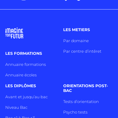
LES METIERS
Par domaine
Par centre d’intêret
LES FORMATIONS
Annuaire formations
Annuaire écoles
LES DIPLÔMES
ORIENTATIONS POST-
BAC
Avant et jusqu’au bac
Tests d’orientation
Niveau Bac
Psycho tests
Bac +1 à Bac +3