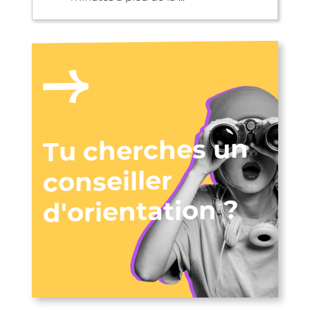
Tu cherches un
conseiller
d'orientation ?