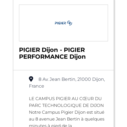
PIGIER Dijon - PIGIER
PERFORMANCE Dijon
8 Av. Jean Bertin, 21000 Dijon,
France
LE CAMPUS PIGIER AU CŒUR DU
PARC TECHNOLOGIQUE DE DIJON
Notre Campus Pigier Dijon est situé
au 8 avenue Jean Bertin à quelques
minutes à pied de la ...