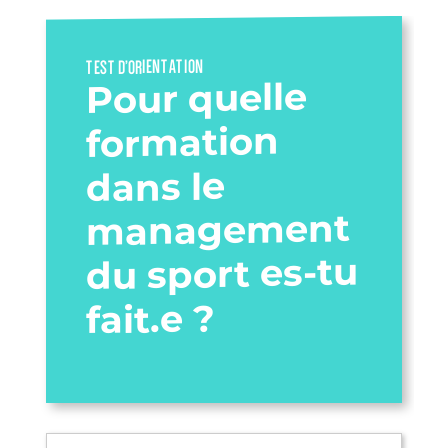
TEST D’ORIENTATION
Pour quelle
formation
dans le
management
du sport es-tu
fait.e ?