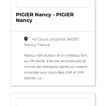
PIGIER Nancy - PIGIER
Nancy
43 Cours Léopold, 54000
Nancy, France
Nancy naît autour d’un château fort
au XIᵉ siècle. Elle est reconstruite et
munie de remparts après un violent
incendie aux cours des XIVᵉ et XVᵉ
siècles. La ...