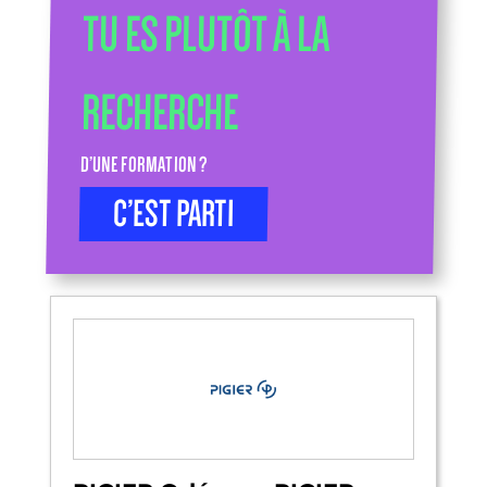
TU ES PLUTÔT À LA
RECHERCHE
D’UNE FORMATION ?
C’EST PARTI