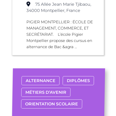
75 Allée Jean Marie Tjibaou,
34000 Montpellier, France
PIGIER MONTPELLIER : ÉCOLE DE
MANAGEMENT, COMMERCE, ET
SECRÉTARIAT. L’école Pigier
Montpellier propose des cursus en
alternance de Bac &agra ...
ALTERNANCE
DIPLÔMES
MÉTIERS D’AVENIR
ORIENTATION SCOLAIRE