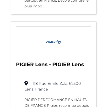
partout en France. L’école compte le
plus impo ...
PIGIER Lens - PIGIER Lens
118 Rue Emile Zola, 62300
Lens, France
PIGIER PERFORMANCE EN HAUTS
DE FRANCE Pigier, reconnue depuis