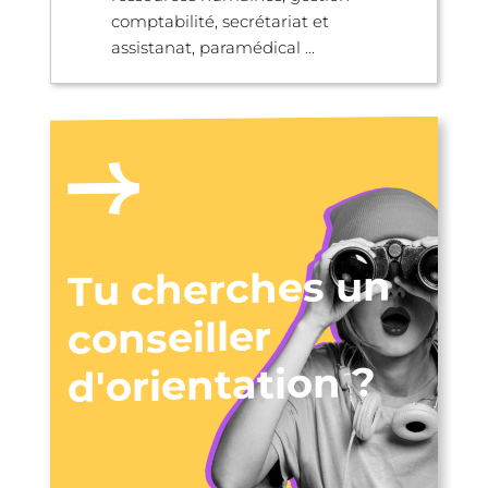
comptabilité, secrétariat et
assistanat, paramédical ...
Tu cherches un
conseiller
d'orientation ?