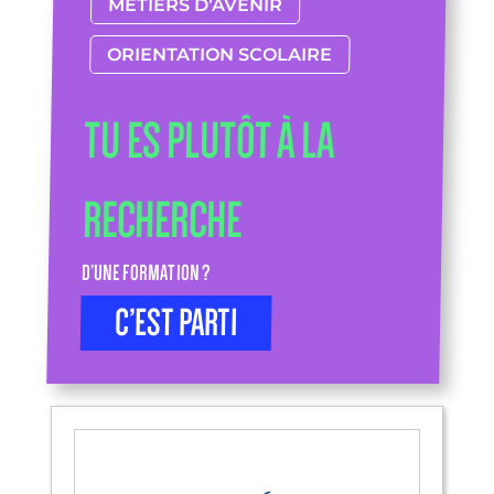
MÉTIERS D’AVENIR
ORIENTATION SCOLAIRE
TU ES PLUTÔT À LA
RECHERCHE
D’UNE FORMATION ?
C’EST PARTI