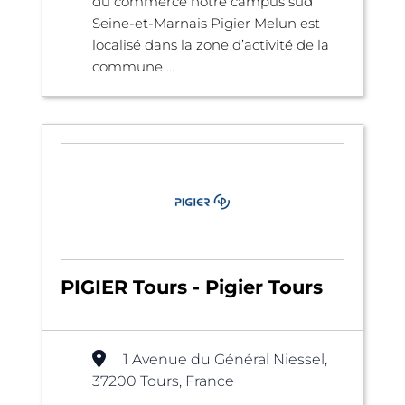
du commerce notre campus sud
Seine-et-Marnais Pigier Melun est
localisé dans la zone d’activité de la
commune ...
PIGIER Tours - Pigier Tours
1 Avenue du Général Niessel,
37200 Tours, France