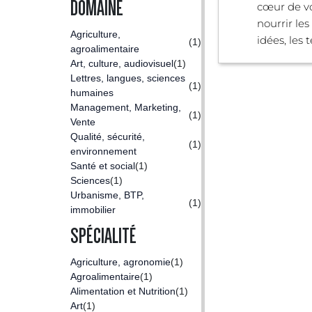
DOMAINE
cœur de vo
nourrir le
Agriculture,
idées, les te
(1)
agroalimentaire
Art, culture, audiovisuel
(1)
Lettres, langues, sciences
(1)
humaines
Management, Marketing,
(1)
Vente
Qualité, sécurité,
(1)
environnement
Santé et social
(1)
Sciences
(1)
Urbanisme, BTP,
(1)
immobilier
SPÉCIALITÉ
Agriculture, agronomie
(1)
Agroalimentaire
(1)
Alimentation et Nutrition
(1)
Art
(1)