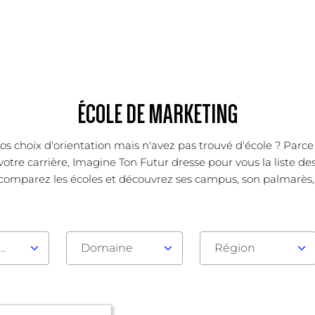
ÉCOLE DE MARKETING
os choix d'orientation mais n'avez pas trouvé d'école ? Parc
votre carrière, Imagine Ton Futur dresse pour vous la liste de
 comparez les écoles et découvrez ses campus, son palmarès, se
au d'admission
Domaine
Région