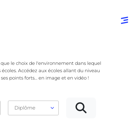
e que le choix de l'environnement dans lequel
s écoles. Accédez aux écoles allant du niveau
s points forts... en image et en vidéo !
Diplôme