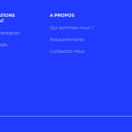
ATIONS
A PROPOS
AC
Qui sommes-nous ?
rientation
Nos partenaires
ests
Contactez-nous