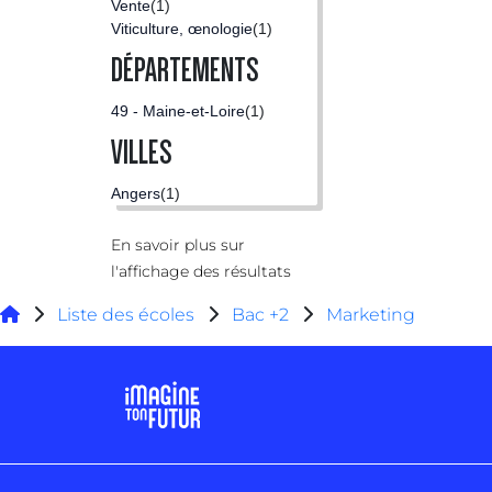
Vente
(1)
Viticulture, œnologie
(1)
DÉPARTEMENTS
49 - Maine-et-Loire
(1)
VILLES
Angers
(1)
En savoir plus sur
l'affichage des résultats
Liste des écoles
Bac +2
Marketing