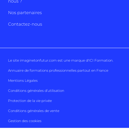
nous ?
Nos partenaires
Contactez-nous
Le site imaginetonfutur.com est une marque d'
ICI Formation
.
Annuaire de formations professionnelles partout en France
Mentions Légales
Conditions générales d’utilisation
Protection de la vie privée
Conditions générales de vente
Gestion des cookies