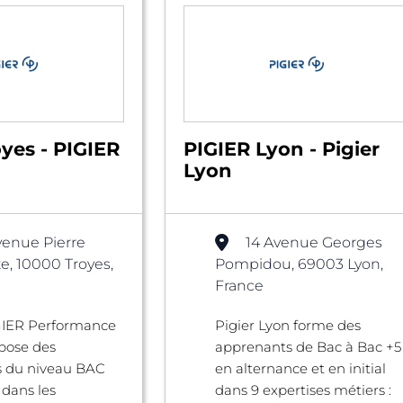
yes - PIGIER
PIGIER Lyon - Pigier
Lyon
venue Pierre
14 Avenue Georges
e, 10000 Troyes,
Pompidou, 69003 Lyon,
France
IGIER Performance
Pigier Lyon forme des
pose des
apprenants de Bac à Bac +5
s du niveau BAC
en alternance et en initial
dans les
dans 9 expertises métiers :