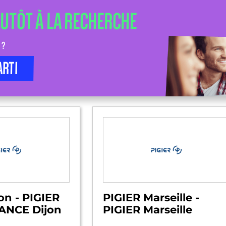
LUTÔT À LA RECHERCHE
 ?
ARTI
on - PIGIER
PIGIER Marseille -
NCE Dijon
PIGIER Marseille