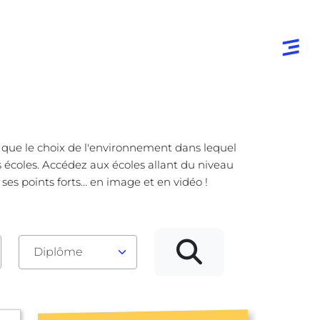
e que le choix de l'environnement dans lequel
s écoles. Accédez aux écoles allant du niveau
s points forts... en image et en vidéo !
Diplôme