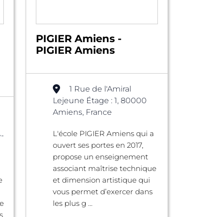
PIGIER Amiens -
PIGIER Amiens
1 Rue de l'Amiral
Lejeune Étage : 1, 80000
Amiens, France
L'école PIGIER Amiens qui a
-
ouvert ses portes en 2017,
propose un enseignement
associant maîtrise technique
e
et dimension artistique qui
vous permet d’exercer dans
e
les plus g ...
s