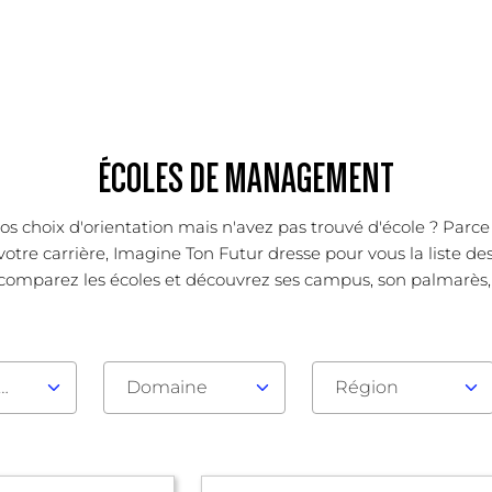
ÉCOLES DE MANAGEMENT
os choix d'orientation mais n'avez pas trouvé d'école ? Parc
votre carrière, Imagine Ton Futur dresse pour vous la liste de
 comparez les écoles et découvrez ses campus, son palmarès, se
au d'admission
Domaine
Région