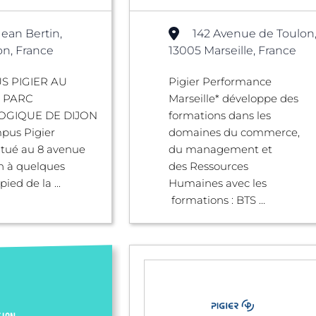
Jean Bertin,
142 Avenue de Toulon
on, France
13005 Marseille, France
S PIGIER AU
Pigier Performance
 PARC
Marseille* développe des
GIQUE DE DIJON
formations dans les
pus Pigier
domaines du commerce,
situé au 8 avenue
du management et
n à quelques
des Ressources
ied de la ...
Humaines avec les
formations : BTS ...