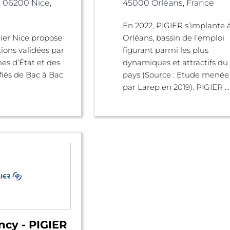
, 06200 Nice,
45000 Orléans, France
En 2022, PIGIER s’implante 
gier Nice propose
Orléans, bassin de l’emploi
ions validées par
figurant parmi les plus
es d’État et des
dynamiques et attractifs du
ifiés de Bac à Bac
pays (Source : Etude menée
par Larep en 2019). PIGIER ...
ncy - PIGIER