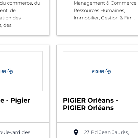
du commerce, du
Management & Commerce,
nt, de
Ressources Humaines,
ration des
Immobilier, Gestion & Fin ...
 des ...
e - Pigier
PIGIER Orléans -
PIGIER Orléans
oulevard des
23 Bd Jean Jaurès,