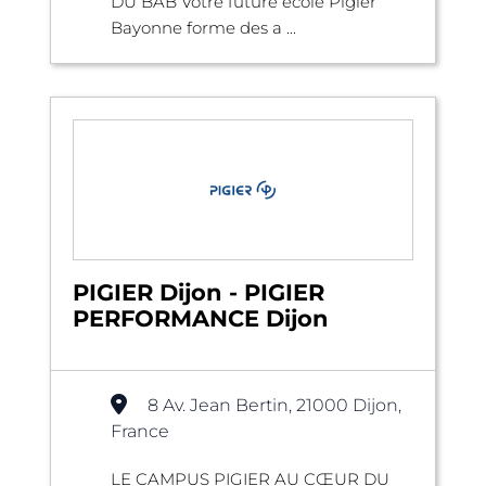
DU BAB Votre future école Pigier
Bayonne forme des a ...
PIGIER Dijon - PIGIER
PERFORMANCE Dijon
8 Av. Jean Bertin, 21000 Dijon,
France
LE CAMPUS PIGIER AU CŒUR DU