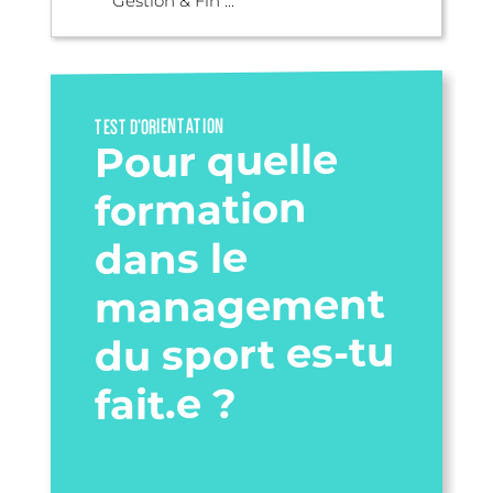
Gestion & Fin ...
TEST D’ORIENTATION
Pour quelle
formation
dans le
management
du sport es-tu
fait.e ?