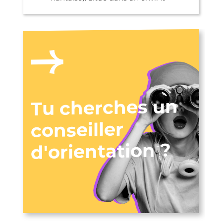
Tu cherches un
conseiller
d'orientation ?