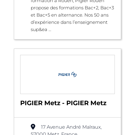
formation à Rouen, Pigier Rouen
propose des formations Bac+2, Bac+3
et Bac+5 en alternance. Nos 50 ans
d’expérience dans l’enseignement
sup&ea ...
PIGIER Metz - PIGIER Metz
17 Avenue André Malraux,
57000 Metz, France