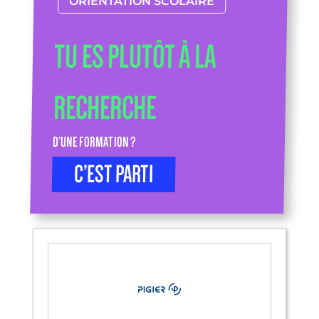
ORIENTATION SCOLAIRE
TU ES PLUTÔT À LA
RECHERCHE
D’UNE FORMATION ?
C’EST PARTI