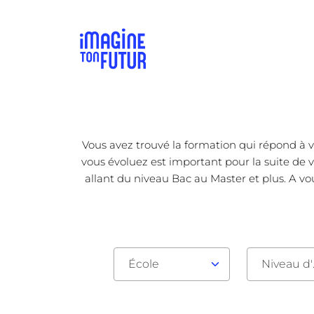
Vous avez trouvé la formation qui répond à v
vous évoluez est important pour la suite de v
allant du niveau Bac au Master et plus. A vo
École
Nive