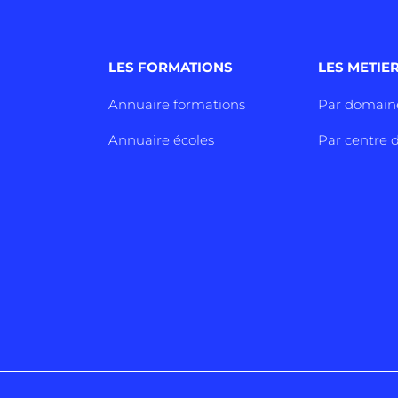
LES FORMATIONS
LES METIE
Annuaire formations
Par domain
Annuaire écoles
Par centre d