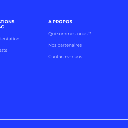
ATIONS
A PROPOS
AC
Qui sommes-nous ?
rientation
Nos partenaires
ests
Contactez-nous