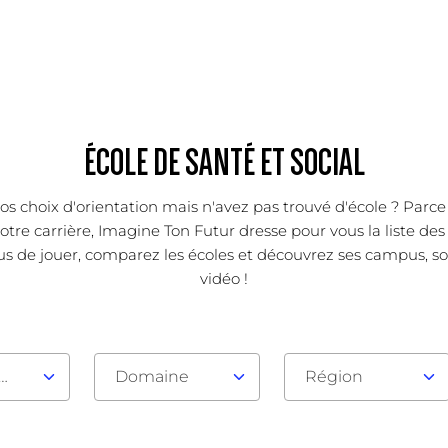
ÉCOLE DE SANTÉ ET SOCIAL
os choix d'orientation mais n'avez pas trouvé d'école ? Parc
otre carrière, Imagine Ton Futur dresse pour vous la liste des
us de jouer, comparez les écoles et découvrez ses campus, son
vidéo !
au d'admission
Domaine
Région