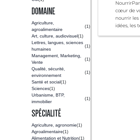
NourrirPar
DOMAINE
cœur de vo
nourrir le
Agriculture,
idées, les te
(1)
agroalimentaire
Art, culture, audiovisuel
(1)
Lettres, langues, sciences
(1)
humaines
Management, Marketing,
(1)
Vente
Qualité, sécurité,
(1)
environnement
Santé et social
(1)
Sciences
(1)
Urbanisme, BTP,
(1)
immobilier
SPÉCIALITÉ
Agriculture, agronomie
(1)
Agroalimentaire
(1)
Alimentation et Nutrition
(1)