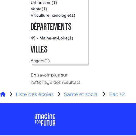
Urbanisme
(1)
Vente
(1)
Viticulture, œnologie
(1)
DÉPARTEMENTS
49 - Maine-et-Loire
(1)
VILLES
Angers
(1)
En savoir plus sur
l'affichage des résultats
Liste des écoles
Santé et social
Bac +2