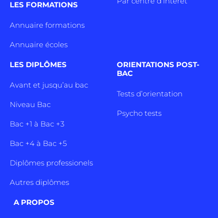
Par centre d’intêret
LES FORMATIONS
Annuaire formations
Annuaire écoles
LES DIPLÔMES
ORIENTATIONS POST-
BAC
Avant et jusqu’au bac
Tests d’orientation
Niveau Bac
Psycho tests
Bac +1 à Bac +3
Bac +4 à Bac +5
Diplômes professionels
Autres diplômes
A PROPOS