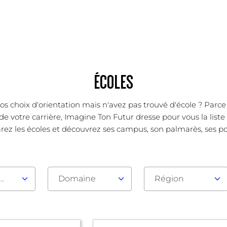
ÉCOLES
os choix d'orientation mais n'avez pas trouvé d'école ? Parc
de votre carrière, Imagine Ton Futur dresse pour vous la list
ez les écoles et découvrez ses campus, son palmarès, ses poin
au d'admission
Domaine
Région