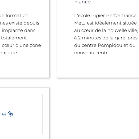
France
de formation
L'école Pigier Performance
es existe depuis
Metz est idéalement située
t implanté dans
au cœur de la nouvelle ville,
x totalement
à 2 minutes de la gare, près
u cœur d’une zone
du centre Pompidou et du
majeure ...
nouveau centr ...