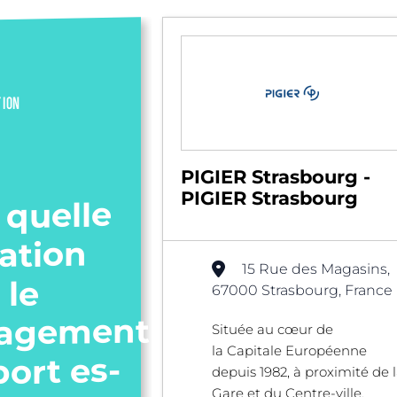
TION
PIGIER Strasbourg -
PIGIER Strasbourg
 quelle
ation
15 Rue des Magasins,
 le
67000 Strasbourg, France
agement
Située au cœur de
la Capitale Européenne
port es-
depuis 1982, à proximité de 
Gare et du Centre-ville,