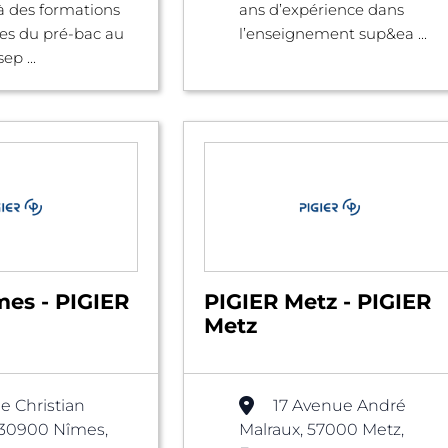
à des formations
ans d’expérience dans
es du pré-bac au
l’enseignement sup&ea ...
ep ...
mes - PIGIER
PIGIER Metz - PIGIER
Metz
e Christian
17 Avenue André
 30900 Nîmes,
Malraux, 57000 Metz,