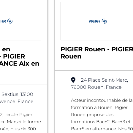
x en
PIGIER Rouen - PIGIE
- PIGIER
Rouen
NCE Aix en
24 Place Saint-Marc,
76000 Rouen, France
 Sextius, 13100
Acteur incontournable de la
ovence, France
formation à Rouen, Pigier
, l’école Pigier
Rouen propose des
ce Marseille forme
formations Bac+2, Bac+3 et
née, plus de 300
Bac+5 en alternance. Nos 50