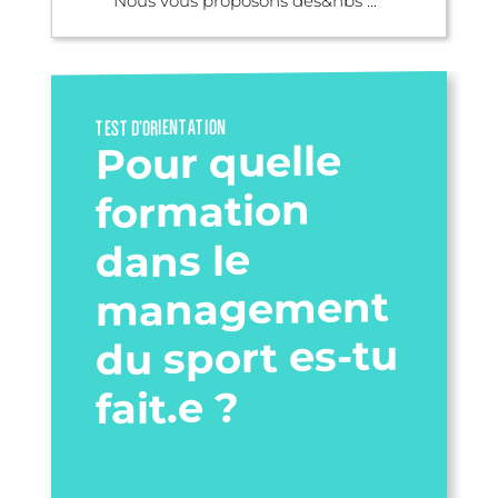
Nous vous proposons des&nbs ...
TEST D’ORIENTATION
Pour quelle
formation
dans le
management
du sport es-tu
fait.e ?