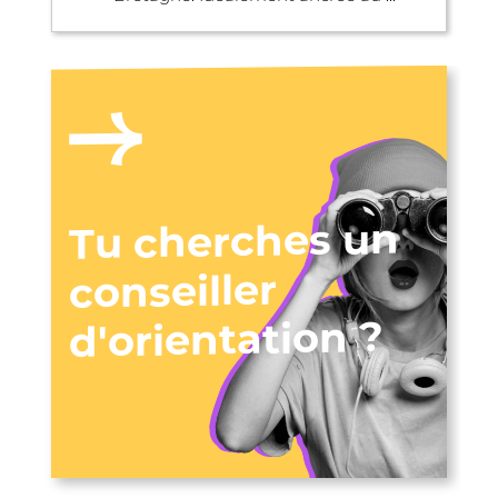
Tu cherches un
conseiller
d'orientation ?