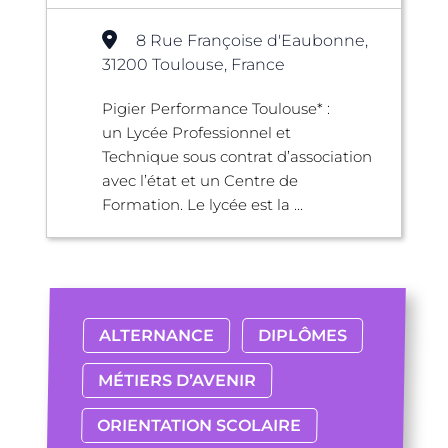
8 Rue Françoise d'Eaubonne,
31200 Toulouse, France
Pigier Performance Toulouse* :
un Lycée Professionnel et
Technique sous contrat d’association
avec l’état et un Centre de
Formation. Le lycée est la ...
ALTERNANCE
DIPLÔMES
MÉTIERS D’AVENIR
ORIENTATION SCOLAIRE