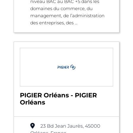
niveau BAC au BAC +5 dans les
domaines du commerce, du
management, de l’administration
des entreprises, des ...
PIGIER Orléans - PIGIER
Orléans
23 Bd Jean Jaurès, 45000