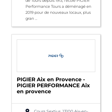
de Tours depuis 1913, l’école PIGIER
Performance Tours a déménagé en
2019 pour de nouveaux locaux, plus
gran ...
PIGIER Aix en Provence -
PIGIER PERFORMANCE Aix
en provence
Cours Sextius, 13100 Aix-en-