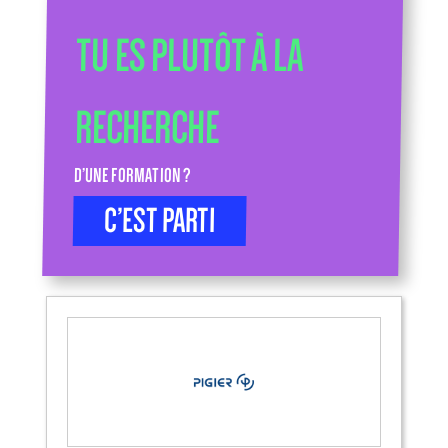
TU ES PLUTÔT À LA
RECHERCHE
D’UNE FORMATION ?
C’EST PARTI