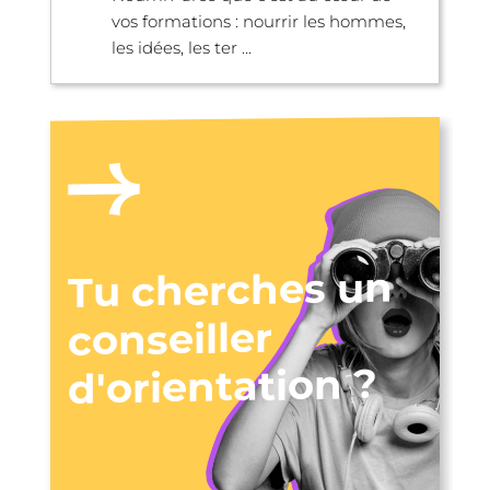
vos formations : nourrir les hommes,
les idées, les ter ...
Tu cherches un
conseiller
d'orientation ?