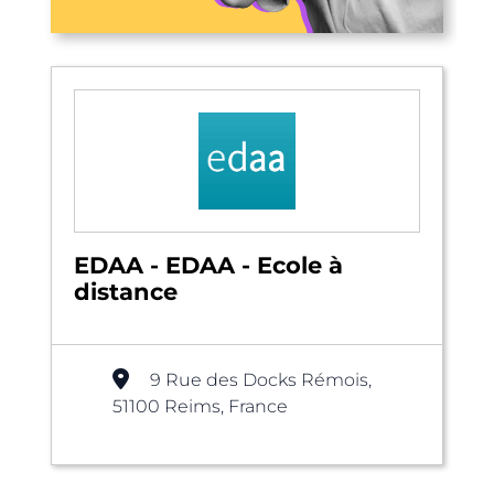
EDAA - EDAA - Ecole à
distance
9 Rue des Docks Rémois,
51100 Reims, France