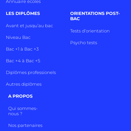
Annuaire écoles
LES DIPLÔMES
ORIENTATIONS POST-
BAC
Avant et jusqu’au bac
Tests d’orientation
Niveau Bac
Psycho tests
Bac +1 à Bac +3
Bac +4 à Bac +5
Diplômes professionels
Autres diplômes
A PROPOS
Qui sommes-
nous ?
Nos partenaires