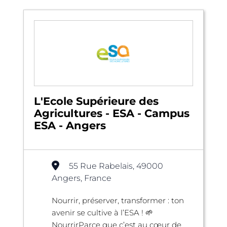
L'Ecole Supérieure des
Agricultures - ESA - Campus
ESA - Angers
55 Rue Rabelais, 49000
Angers, France
Nourrir, préserver, transformer : ton
avenir se cultive à l’ESA ! 🌱
NourrirParce que c’est au cœur de