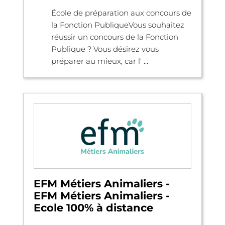
École de préparation aux concours de
la Fonction PubliqueVous souhaitez
réussir un concours de la Fonction
Publique ? Vous désirez vous
préparer au mieux, car l' ...
EFM Métiers Animaliers -
EFM Métiers Animaliers -
Ecole 100% à distance