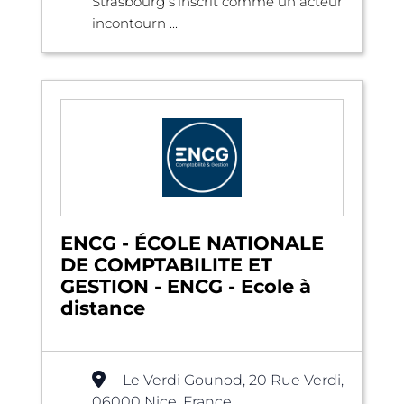
Strasbourg s’inscrit comme un acteur
incontourn ...
ENCG - ÉCOLE NATIONALE
DE COMPTABILITE ET
GESTION - ENCG - Ecole à
distance
Le Verdi Gounod, 20 Rue Verdi,
06000 Nice, France