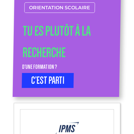
ORIENTATION SCOLAIRE
TU ES PLUTÔT À LA
RECHERCHE
D’UNE FORMATION ?
C’EST PARTI