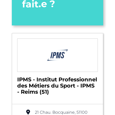
fait.e ?
IPMS - Institut Professionnel
des Métiers du Sport - IPMS
- Reims (51)
21 Chau. Bocquaine, 51100