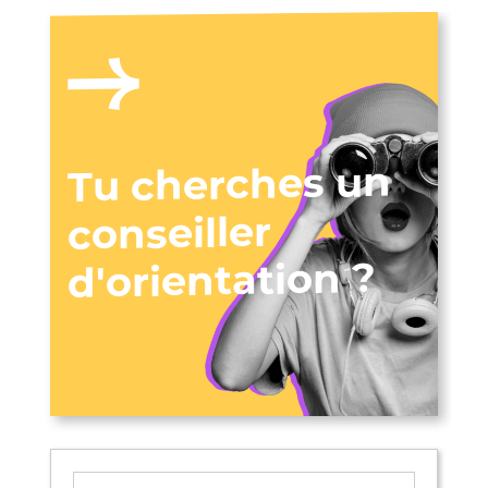
Tu cherches un
conseiller
d'orientation ?