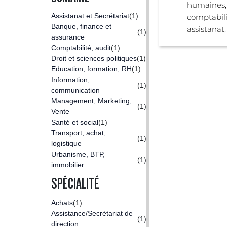
humaines,
Assistanat et Secrétariat
(1)
comptabilit
Banque, finance et
assistanat,
(1)
assurance
Comptabilité, audit
(1)
Droit et sciences politiques
(1)
Education, formation, RH
(1)
Information,
(1)
communication
Management, Marketing,
(1)
Vente
Santé et social
(1)
Transport, achat,
(1)
logistique
Urbanisme, BTP,
(1)
immobilier
SPÉCIALITÉ
Achats
(1)
Assistance/Secrétariat de
(1)
direction