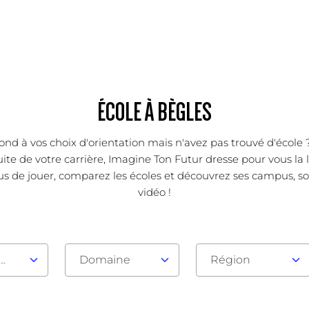
ÉCOLE À BÈGLES
pond à vos choix d'orientation mais n'avez pas trouvé d'écol
ite de votre carrière, Imagine Ton Futur dresse pour vous la 
us de jouer, comparez les écoles et découvrez ses campus, son
vidéo !
au d'admission
Domaine
Région