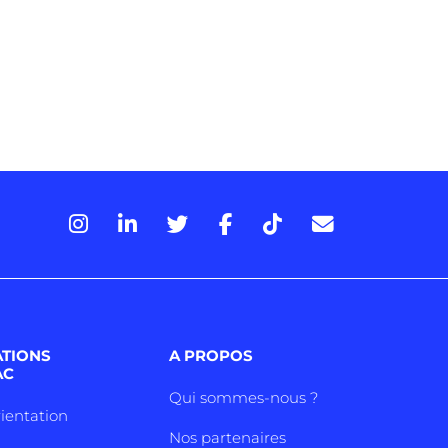
ATIONS
A PROPOS
AC
Qui sommes-nous ?
rientation
Nos partenaires