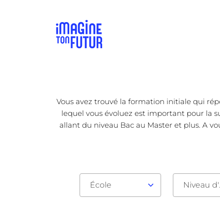
Vous avez trouvé la formation initiale qui ré
lequel vous évoluez est important pour la su
allant du niveau Bac au Master et plus. A vo
École
Nive