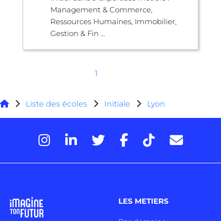
Management & Commerce,
Ressources Humaines, Immobilier,
Gestion & Fin ...
1
Liste des écoles
Initiale
Lyon
LES METIERS