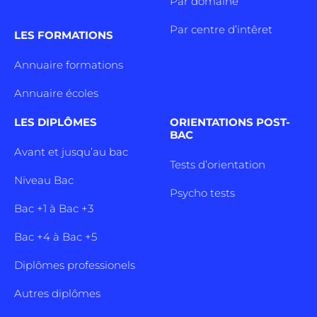
Par domaine
Par centre d’intêret
LES FORMATIONS
Annuaire formations
Annuaire écoles
LES DIPLÔMES
ORIENTATIONS POST-
BAC
Avant et jusqu’au bac
Tests d’orientation
Niveau Bac
Psycho tests
Bac +1 à Bac +3
Bac +4 à Bac +5
Diplômes professionels
Autres diplômes