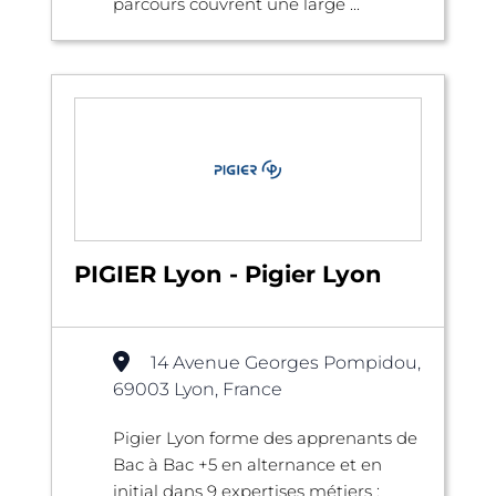
parcours couvrent une large ...
PIGIER Lyon - Pigier Lyon
14 Avenue Georges Pompidou,
69003 Lyon, France
Pigier Lyon forme des apprenants de
Bac à Bac +5 en alternance et en
initial dans 9 expertises métiers :