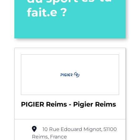
fait.e ?
PIGIER Reims - Pigier Reims
10 Rue Edouard Mignot, 51100
Reims, France