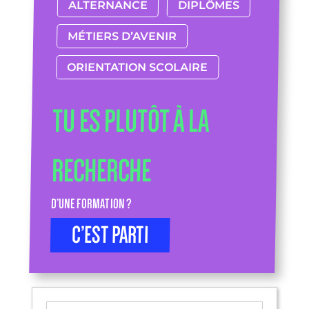
ALTERNANCE
DIPLÔMES
MÉTIERS D’AVENIR
ORIENTATION SCOLAIRE
TU ES PLUTÔT À LA
RECHERCHE
D’UNE FORMATION ?
C’EST PARTI