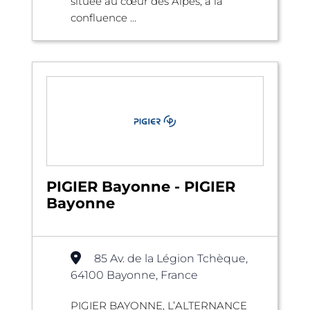
située au cœur des Alpes, à la
confluence ...
PIGIER Bayonne - PIGIER
Bayonne
85 Av. de la Légion Tchèque,
64100 Bayonne, France
PIGIER BAYONNE, L’ALTERNANCE