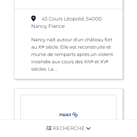
43 Cours Léopold, 54000
Nancy, France
Nancy naît autour d’un château fort
au XIᵉ siècle. Elle est reconstruite et
munie de remparts après un violent
incendie aux cours des XIVᵉ et XVᵉ
siècles. La ...
RECHERCHE