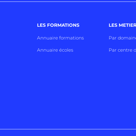
LES FORMATIONS
LES METIE
Annuaire formations
Par domain
Annuaire écoles
Par centre d