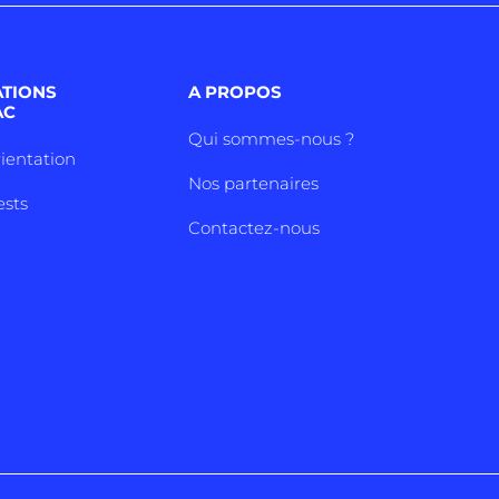
ATIONS
A PROPOS
AC
Qui sommes-nous ?
rientation
Nos partenaires
ests
Contactez-nous