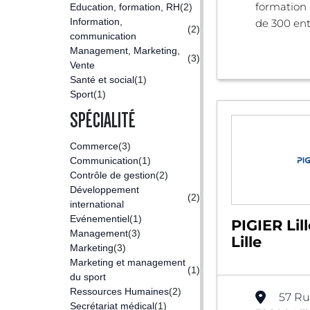
formation 
Education, formation, RH
(2)
Information,
de 300 entr
(2)
communication
Management, Marketing,
(3)
Vente
Santé et social
(1)
Sport
(1)
SPÉCIALITÉ
Commerce
(3)
Communication
(1)
Contrôle de gestion
(2)
Développement
(2)
international
Evénementiel
(1)
PIGIER Lill
Management
(3)
Lille
Marketing
(3)
Marketing et management
(1)
du sport
Ressources Humaines
(2)
57 Ru
Secrétariat médical
(1)