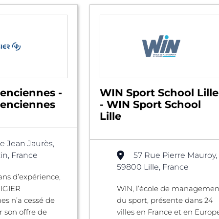
lenciennes -
WIN Sport School Lille
lenciennes
- WIN Sport School
Lille
e Jean Jaurès,
in, France
57 Rue Pierre Mauroy,
59800 Lille, France
 ans d’expérience,
PIGIER
WIN, l’école de managemen
es n’a cessé de
du sport, présente dans 24
 son offre de
villes en France et en Europe