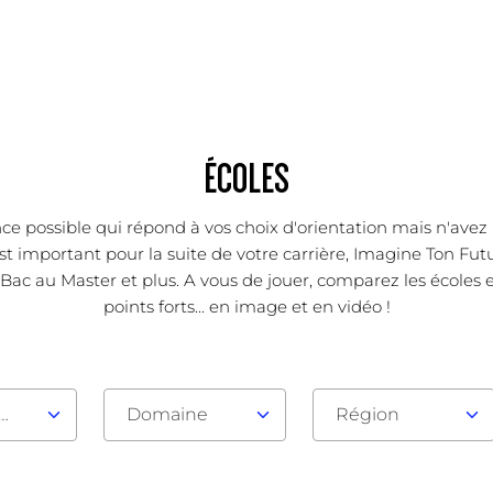
ÉCOLES
ce possible qui répond à vos choix d'orientation mais n'avez 
 important pour la suite de votre carrière, Imagine Ton Futur
Bac au Master et plus. A vous de jouer, comparez les écoles
points forts... en image et en vidéo !
au d'admission
Domaine
Région