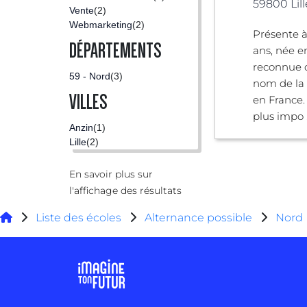
59800 Lill
Vente
(2)
Webmarketing
(2)
Présente à
DÉPARTEMENTS
ans, née en
reconnue
59 - Nord
(3)
nom de la 
VILLES
en France.
plus impo .
Anzin
(1)
Lille
(2)
En savoir plus sur
l'affichage des résultats
Liste des écoles
Alternance possible
Nord