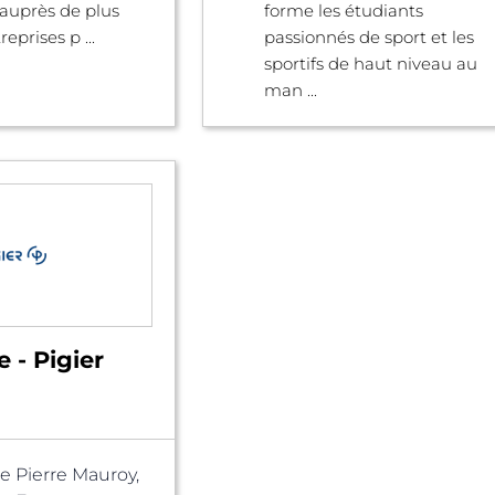
auprès de plus
forme les étudiants
eprises p ...
passionnés de sport et les
sportifs de haut niveau au
man ...
e - Pigier
e Pierre Mauroy,