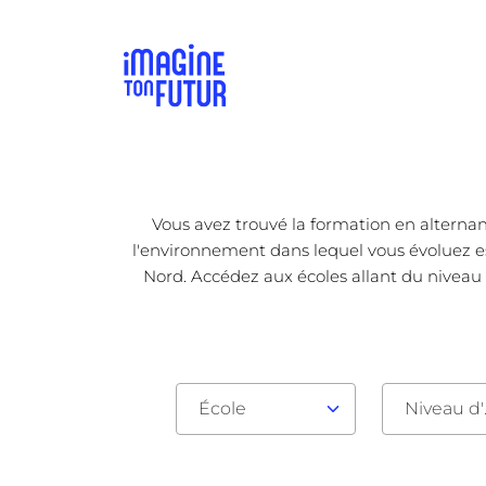
Vous avez trouvé la formation en alternan
l'environnement dans lequel vous évoluez est
Nord. Accédez aux écoles allant du niveau 
École
Nive