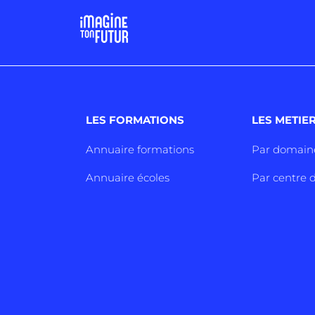
LES FORMATIONS
LES METIE
Annuaire formations
Par domain
Annuaire écoles
Par centre d