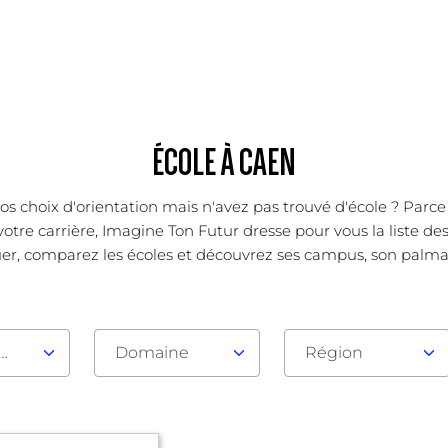
ÉCOLE À CAEN
os choix d'orientation mais n'avez pas trouvé d'école ? Parc
votre carrière, Imagine Ton Futur dresse pour vous la liste de
er, comparez les écoles et découvrez ses campus, son palmarès
au d'admission
Domaine
Région