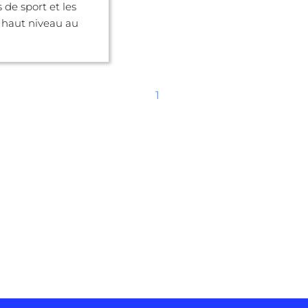
 de sport et les
e haut niveau au
1