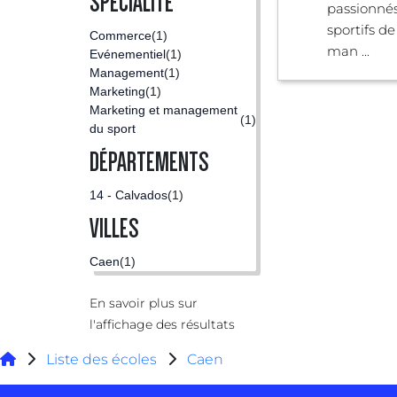
SPÉCIALITÉ
passionnés
sportifs d
Commerce
(1)
man ...
Evénementiel
(1)
Management
(1)
Marketing
(1)
Marketing et management
(1)
du sport
DÉPARTEMENTS
14 - Calvados
(1)
VILLES
Caen
(1)
En savoir plus sur
l'affichage des résultats
Liste des écoles
Caen