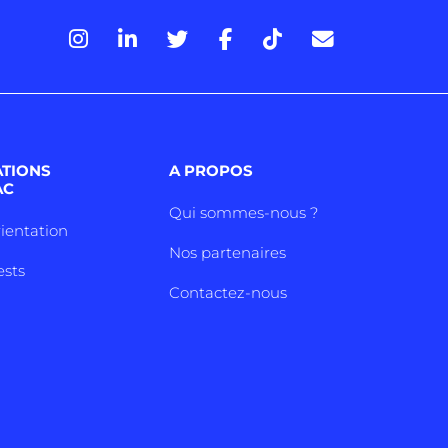
ATIONS
A PROPOS
AC
Qui sommes-nous ?
rientation
Nos partenaires
ests
Contactez-nous