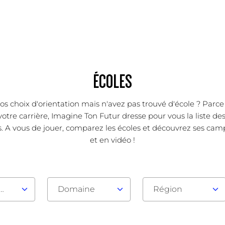
ÉCOLES
os choix d'orientation mais n'avez pas trouvé d'école ? Parc
votre carrière, Imagine Ton Futur dresse pour vous la liste d
. A vous de jouer, comparez les écoles et découvrez ses camp
et en vidéo !
au d'admission
Domaine
Région