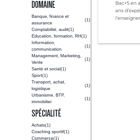
DOMAINE
Bac+5 en a
ans d’expé
Banque, finance et
l’enseigne
(1)
assurance
Comptabilité, audit
(1)
Education, formation, RH
(1)
Information,
(1)
communication
Management, Marketing,
(1)
Vente
Santé et social
(1)
Sport
(1)
Transport, achat,
(1)
logistique
Urbanisme, BTP,
(1)
immobilier
SPÉCIALITÉ
Achats
(1)
Coaching sportif
(1)
Commerce
(1)