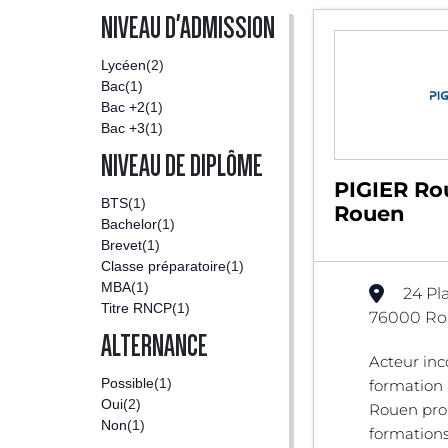
NIVEAU D'ADMISSION
Lycéen
(2)
Bac
(1)
Bac +2
(1)
Bac +3
(1)
NIVEAU DE DIPLÔME
PIGIER Ro
BTS
(1)
Rouen
Bachelor
(1)
Brevet
(1)
Classe préparatoire
(1)
MBA
(1)
24 Pl
Titre RNCP
(1)
76000 Ro
ALTERNANCE
Acteur inc
Possible
(1)
formation 
Oui
(2)
Rouen pro
Non
(1)
formations