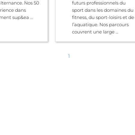
lternance. Nos 50
futurs professionnels du
rience dans
sport dans les domaines du
ment sup&ea ...
fitness, du sport-loisirs et de
l’aquatique. Nos parcours
couvrent une large ...
1