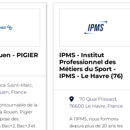
uen - PIGIER
IPMS - Institut
Professionnel des
Métiers du Sport -
IPMS - Le Havre (76)
ace Saint-Marc,
uen, France
70 Quai Frissard,
ontournable de la
76600 Le Havre, France
à Rouen, Pigier
pose des
À l’IPMS, nous formons
 Bac+2, Bac+3 et
depuis plus de 20 ans les