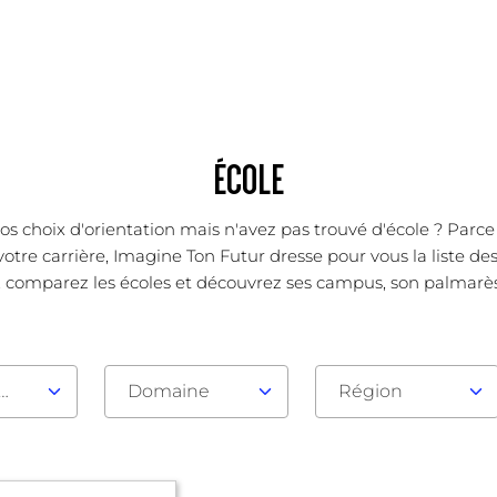
ÉCOLE
os choix d'orientation mais n'avez pas trouvé d'école ? Parc
votre carrière, Imagine Ton Futur dresse pour vous la liste d
, comparez les écoles et découvrez ses campus, son palmarès, s
au d'admission
Domaine
Région