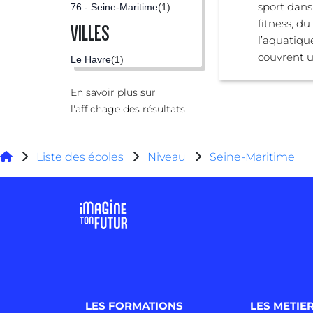
sport dans
76 - Seine-Maritime
(1)
fitness, du
VILLES
l’aquatiqu
couvrent un
Le Havre
(1)
En savoir plus sur
l'affichage des résultats
Liste des écoles
Niveau
Seine-Maritime
LES FORMATIONS
LES METIE