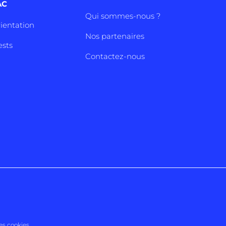
AC
Qui sommes-nous ?
rientation
Nos partenaires
ests
Contactez-nous
es cookies