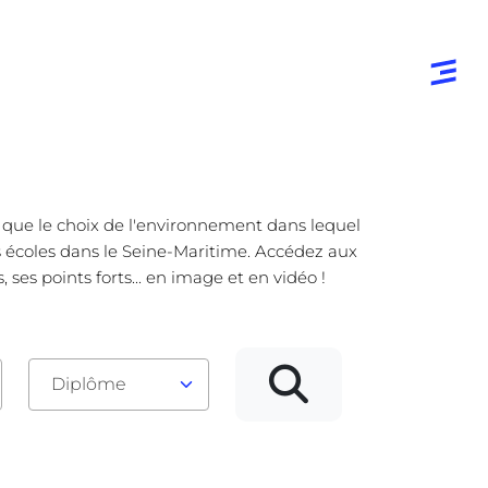
e que le choix de l'environnement dans lequel
es écoles dans le Seine-Maritime. Accédez aux
es points forts... en image et en vidéo !
Diplôme