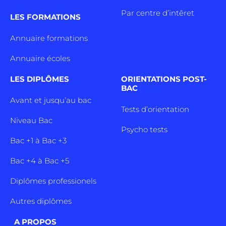
Par centre d’intêret
LES FORMATIONS
Annuaire formations
Annuaire écoles
LES DIPLÔMES
ORIENTATIONS POST-
BAC
Avant et jusqu’au bac
Tests d’orientation
Niveau Bac
Psycho tests
Bac +1 à Bac +3
Bac +4 à Bac +5
Diplômes professionels
Autres diplômes
A PROPOS