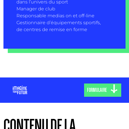
dans l’univers du sport
Manager de club
Responsable medias on et off-line
Gestionnaire d’équipements sportifs,
de centres de remise en forme
FORMULAIRE
CONTENU DE LA