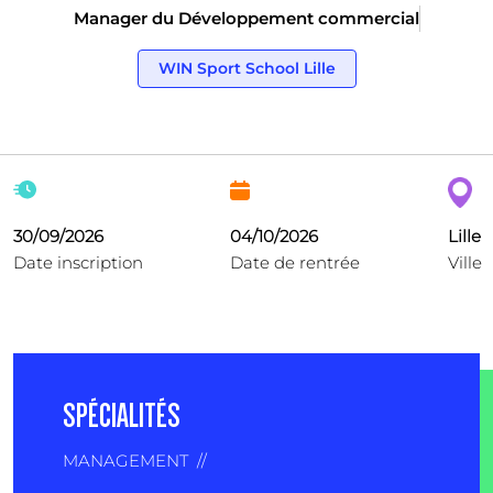
Manager du Développement commercial
WIN Sport School Lille
30/09/2026
04/10/2026
Lille
Date inscription
Date de rentrée
Ville
SPÉCIALITÉS
MANAGEMENT
//