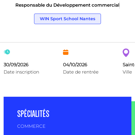
Responsable du Développement commercial
WIN Sport School Nantes
30/09/2026
04/10/2026
Saint
Date inscription
Date de rentrée
Ville
SPÉCIALITÉS
COMMERCE