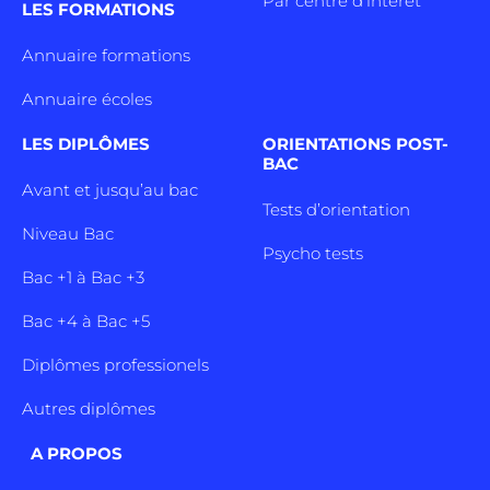
Par centre d’intêret
LES FORMATIONS
Annuaire formations
Annuaire écoles
LES DIPLÔMES
ORIENTATIONS POST-
BAC
Avant et jusqu’au bac
Tests d’orientation
Niveau Bac
Psycho tests
Bac +1 à Bac +3
Bac +4 à Bac +5
Diplômes professionels
Autres diplômes
A PROPOS