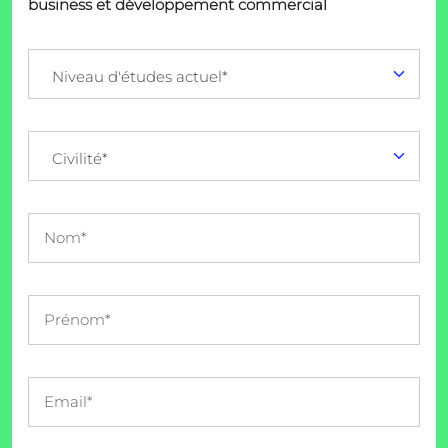
business et développement commercial
Niveau d'études actuel*
Civilité*