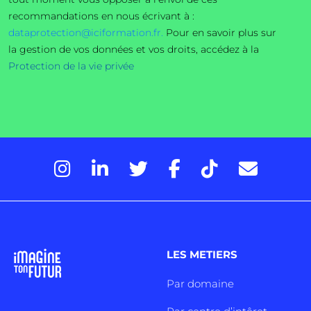
recommandations en nous écrivant à :
dataprotection@iciformation.fr.
Pour en savoir plus sur
la gestion de vos données et vos droits, accédez à la
Protection de la vie privée
LES METIERS
Par domaine