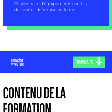
Gestionnaire d’équipements sportifs,
de centres de remise en forme
FORMULAIRE
CONTENU DE LA
FORMATION