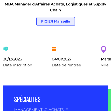
MBA Manager d'Affaires Achats, Logistiques et Supply
Chain
PIGIER Marseille
30/12/2026
04/01/2027
Marse
Date inscription
Date de rentrée
Ville
SPÉCIALITÉS
MANAGEMENT
//
ACHATS
//