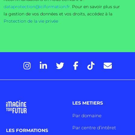
dataprotection@iciformation.fr.
Pour en savoir plus sur
la gestion de vos données et vos droits, accédez à la
Protection de la vie privée
LES METIERS
Par domaine
Par centre d’intêret
LES FORMATIONS