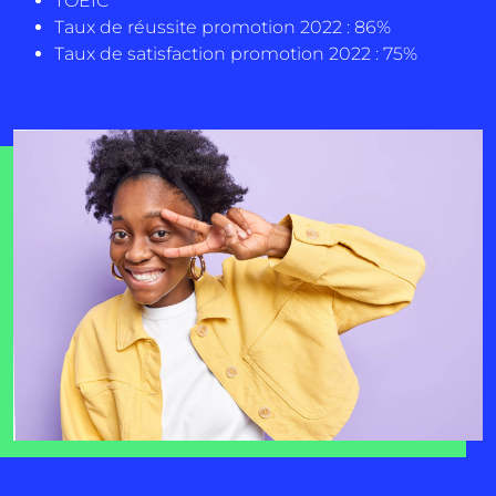
TOEIC
Taux de réussite promotion 2022 : 86%
Taux de satisfaction promotion 2022 : 75%