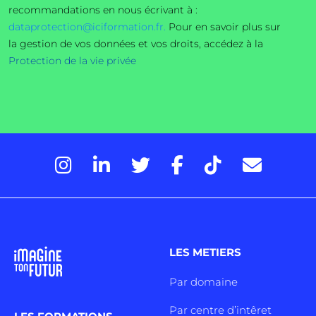
recommandations en nous écrivant à :
dataprotection@iciformation.fr.
Pour en savoir plus sur
la gestion de vos données et vos droits, accédez à la
Protection de la vie privée
LES METIERS
Par domaine
Par centre d’intêret