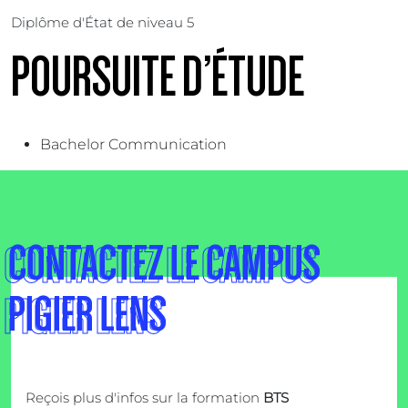
Diplôme d'État de niveau 5
POURSUITE D’ÉTUDE
Bachelor Communication
CONTACTEZ LE CAMPUS
PIGIER LENS
Reçois plus d'infos sur la formation
BTS