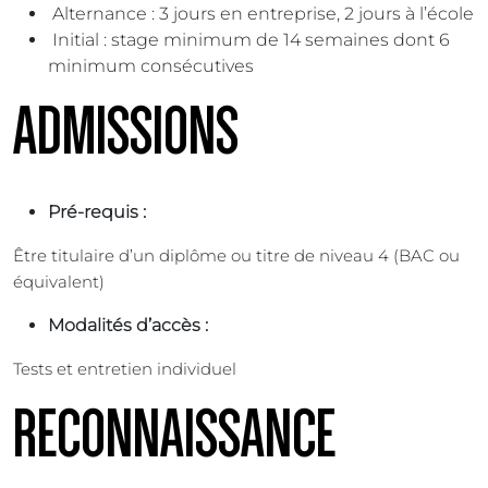
Alternance : 3 jours en entreprise, 2 jours à l’école
Initial : stage minimum de 14 semaines dont 6
minimum consécutives
ADMISSIONS
Pré-requis :
Être titulaire d’un diplôme ou titre de niveau 4 (BAC ou
équivalent)
Modalités d’accès :
Tests et entretien individuel
RECONNAISSANCE