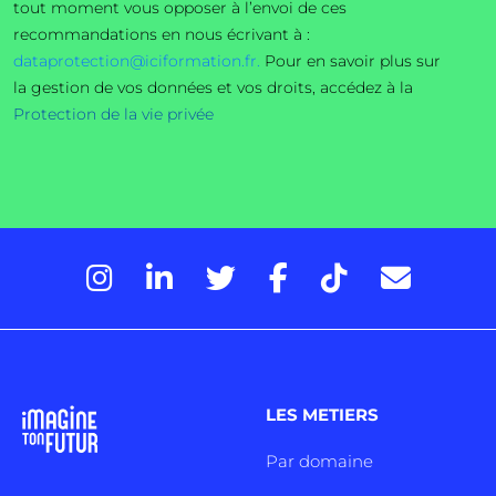
tout moment vous opposer à l’envoi de ces
recommandations en nous écrivant à :
dataprotection@iciformation.fr.
Pour en savoir plus sur
la gestion de vos données et vos droits, accédez à la
Protection de la vie privée
LES METIERS
Par domaine