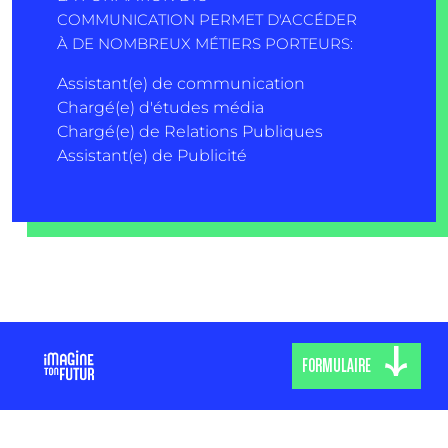
COMMUNICATION PERMET D'ACCÉDER
À DE NOMBREUX MÉTIERS PORTEURS:
Assistant(e) de communication
Chargé(e) d'études média
Chargé(e) de Relations Publiques
Assistant(e) de Publicité
FORMULAIRE