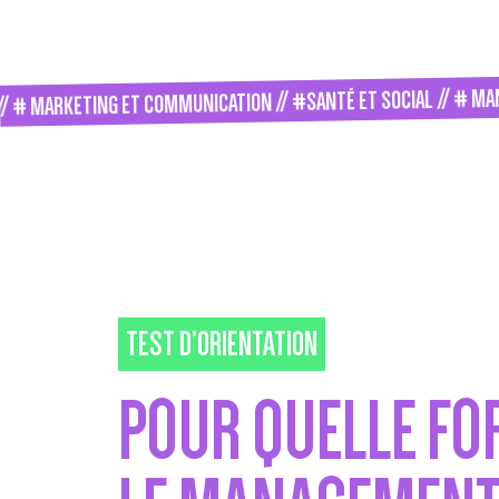
# MANAGEMEN
RKETING ET COMMUNICATION // #SANTÉ ET SOCIAL //
TEST D’ORIENTATION
POUR QUELLE F