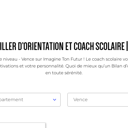
LLER D’ORIENTATION ET COACH SCOLAIRE 
de niveau - Vence sur Imagine Ton Futur ! Le coach scolaire vou
otivations et votre personnalité. Quoi de mieux qu’un Bilan d’
en toute sérénité.
partement
Vence