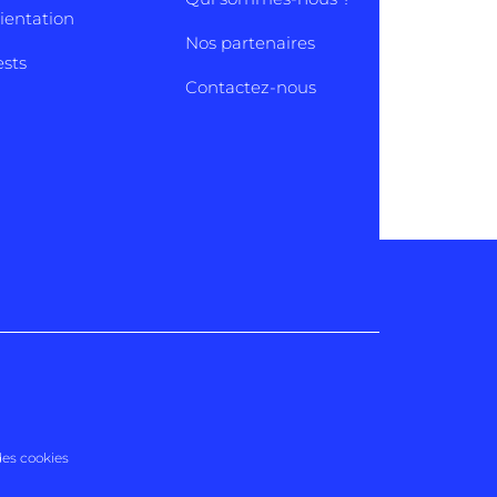
rientation
Nos partenaires
ests
Contactez-nous
des cookies