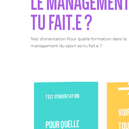
LE MANAGEMENT 
TU FAIT.E ?
Test d'orientation Pour quelle formation dans le
management du sport es-tu fait.e ?
TEST D’ORIENTATION
VOI
POUR QUELLE
TOU