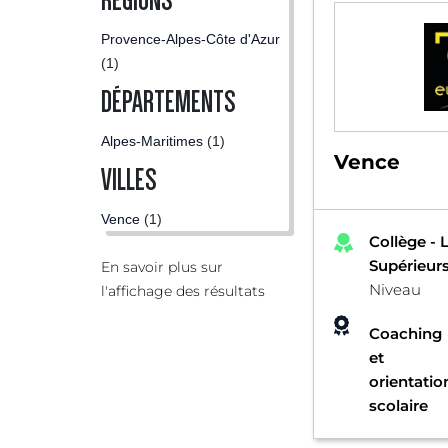
RÉGIONS
Provence-Alpes-Côte d'Azur
(1)
DÉPARTEMENTS
Alpes-Maritimes
(1)
Vence
VILLES
Vence
(1)
Collège - 
Supérieur
En savoir plus sur
Niveau
l'affichage des résultats
Coaching
et
orientatio
scolaire