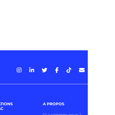
ATIONS
A PROPOS
AC
Qui sommes-nous ?