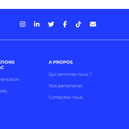
ATIONS
A PROPOS
AC
Qui sommes-nous ?
rientation
Nos partenaires
ests
Contactez-nous