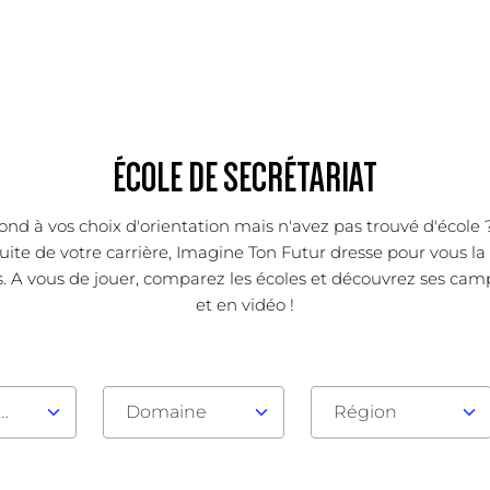
ÉCOLE DE SECRÉTARIAT
pond à vos choix d'orientation mais n'avez pas trouvé d'écol
uite de votre carrière, Imagine Ton Futur dresse pour vous la
. A vous de jouer, comparez les écoles et découvrez ses camp
et en vidéo !
au d'admission
Domaine
Région