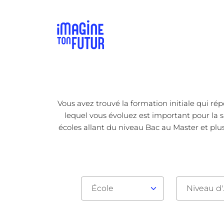
Vous avez trouvé la formation initiale qui ré
lequel vous évoluez est important pour la s
écoles allant du niveau Bac au Master et plus
École
Nive