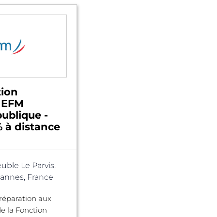
ion
- EFM
ublique -
 à distance
ble Le Parvis,
annes, France
réparation aux
e la Fonction