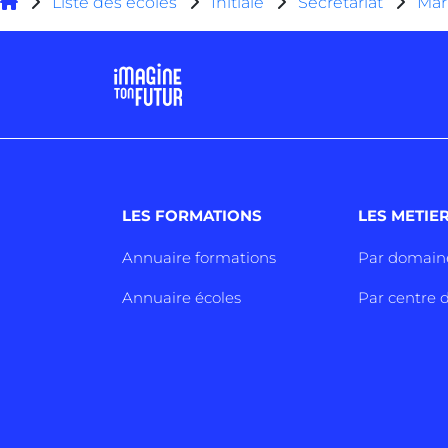
Liste des écoles
Initiale
Secrétariat
Mar
LES FORMATIONS
LES METIE
Annuaire formations
Par domain
Annuaire écoles
Par centre d