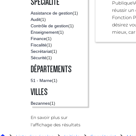
SPÉCIALITÉ
PubliqueV
réussir un
Assistance de gestion
(1)
Fonction P
Audit
(1)
désirez vo
Contrôle de gestion
(1)
mieux, car l'
Enseignement
(1)
Finance
(1)
Fiscalité
(1)
Secrétariat
(1)
Sécurité
(1)
DÉPARTEMENTS
51 - Marne
(1)
VILLES
Bezannes
(1)
En savoir plus sur
l'affichage des résultats