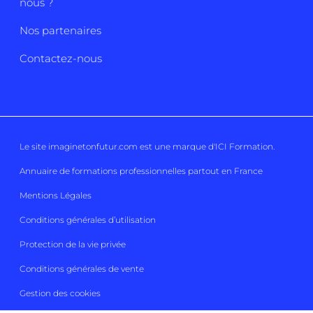
nous ?
Nos partenaires
Contactez-nous
Le site imaginetonfutur.com est une marque d'
ICI Formation
.
Annuaire de formations professionnelles partout en France
Mentions Légales
Conditions générales d’utilisation
Protection de la vie privée
Conditions générales de vente
Gestion des cookies