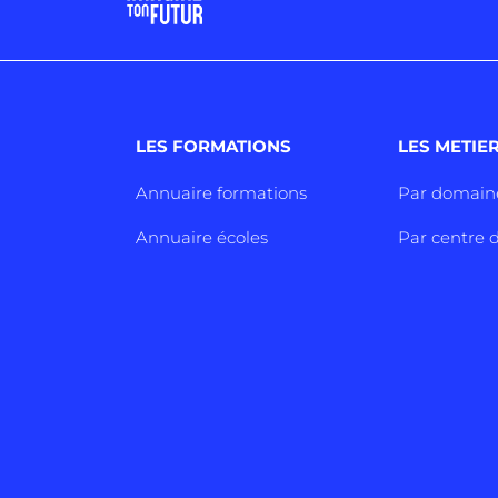
LES FORMATIONS
LES METIE
Annuaire formations
Par domain
Annuaire écoles
Par centre d