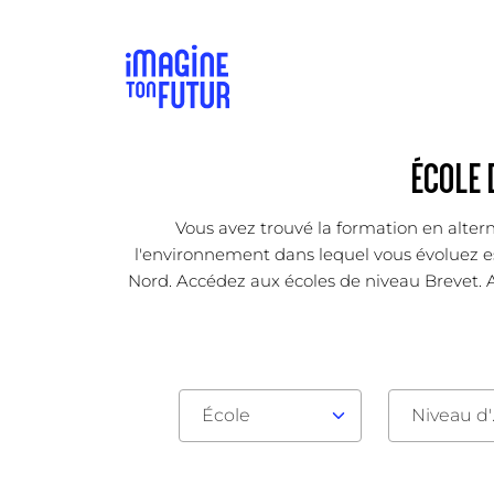
ÉCOLE 
Vous avez trouvé la formation en altern
l'environnement dans lequel vous évoluez est
Nord. Accédez aux écoles de niveau Brevet. A
École
Nive