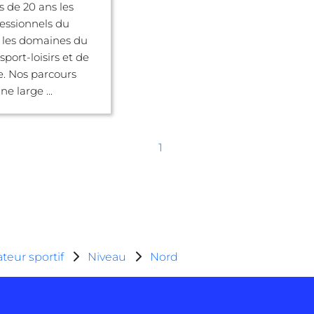
s de 20 ans les
fessionnels du
 les domaines du
 sport-loisirs et de
e. Nos parcours
e large ...
1
teur sportif
Niveau
Nord