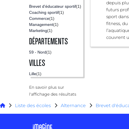
depuis plu
Brevet d'éducateur sportif
(1)
futurs pro
Coaching sportif
(1)
sport dans
Commerce
(1)
fitness, du
Management
(1)
l’aquatiqu
Marketing
(1)
couvrent un
DÉPARTEMENTS
59 - Nord
(1)
VILLES
Lille
(1)
En savoir plus sur
l'affichage des résultats
Liste des écoles
Alternance
Brevet d'éduca