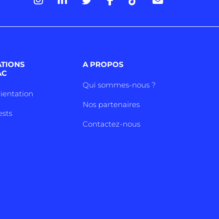
ATIONS
A PROPOS
AC
Qui sommes-nous ?
rientation
Nos partenaires
ests
Contactez-nous