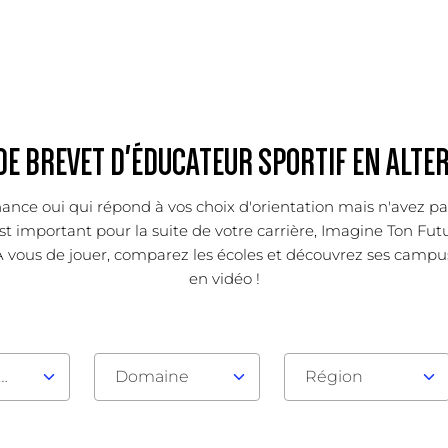
DE BREVET D'ÉDUCATEUR SPORTIF EN ALT
ance oui qui répond à vos choix d'orientation mais n'avez pa
 important pour la suite de votre carrière, Imagine Ton Futur
 vous de jouer, comparez les écoles et découvrez ses campus, 
en vidéo !
au d'admission
Domaine
Région