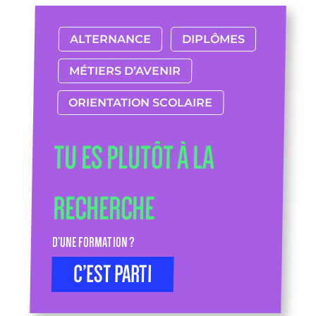
ALTERNANCE
DIPLÔMES
MÉTIERS D’AVENIR
ORIENTATION SCOLAIRE
TU ES PLUTÔT À LA
RECHERCHE
D’UNE FORMATION ?
C’EST PARTI