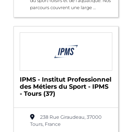
du sport-loisirs et de l’aquatique. Nos
parcours couvrent une large ...
IPMS - Institut Professionnel
des Métiers du Sport - IPMS
- Tours (37)
238 Rue Giraudeau, 37000
Tours, France