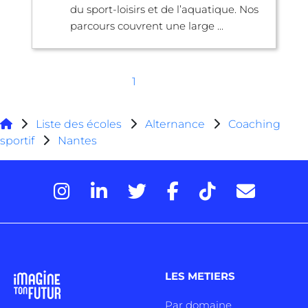
du sport-loisirs et de l’aquatique. Nos
parcours couvrent une large ...
1
Liste des écoles
Alternance
Coaching
sportif
Nantes
LES METIERS
Par domaine