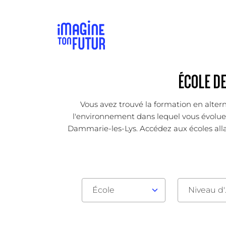
ÉCOLE D
Vous avez trouvé la formation en altern
l'environnement dans lequel vous évoluez 
Dammarie-les-Lys. Accédez aux écoles alla
École
Nive