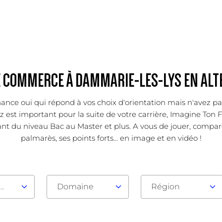
E COMMERCE À DAMMARIE-LES-LYS EN AL
ance oui qui répond à vos choix d'orientation mais n'avez pa
est important pour la suite de votre carrière, Imagine Ton Fu
nt du niveau Bac au Master et plus. A vous de jouer, compar
palmarès, ses points forts... en image et en vidéo !
au d'admission
Domaine
Région