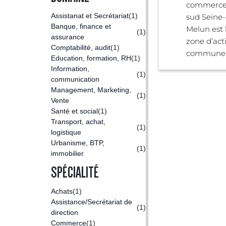
commerce
Assistanat et Secrétariat
(1)
sud Seine-
Banque, finance et
Melun est 
(1)
assurance
zone d’acti
Comptabilité, audit
(1)
commune .
Education, formation, RH
(1)
Information,
(1)
communication
Management, Marketing,
(1)
Vente
Santé et social
(1)
Transport, achat,
(1)
logistique
Urbanisme, BTP,
(1)
immobilier
SPÉCIALITÉ
Achats
(1)
Assistance/Secrétariat de
(1)
direction
Commerce
(1)