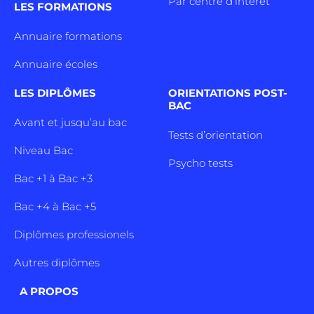
Par centre d’intêret
LES FORMATIONS
Annuaire formations
Annuaire écoles
LES DIPLÔMES
ORIENTATIONS POST-
BAC
Avant et jusqu’au bac
Tests d’orientation
Niveau Bac
Psycho tests
Bac +1 à Bac +3
Bac +4 à Bac +5
Diplômes professionels
Autres diplômes
A PROPOS