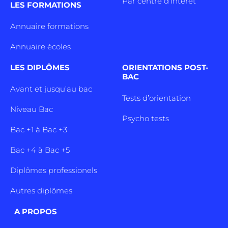
Par centre d’intêret
LES FORMATIONS
Annuaire formations
Annuaire écoles
LES DIPLÔMES
ORIENTATIONS POST-
BAC
Avant et jusqu’au bac
Tests d’orientation
Niveau Bac
Psycho tests
Bac +1 à Bac +3
Bac +4 à Bac +5
Diplômes professionels
Autres diplômes
A PROPOS