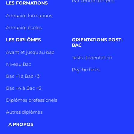
Par centre d’intêret
LES FORMATIONS
Annuaire formations
Annuaire écoles
LES DIPLÔMES
ORIENTATIONS POST-
BAC
Avant et jusqu’au bac
Tests d’orientation
Niveau Bac
Psycho tests
Bac +1 à Bac +3
Bac +4 à Bac +5
Diplômes professionels
Autres diplômes
A PROPOS