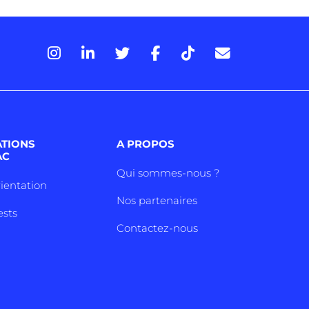
ATIONS
A PROPOS
AC
Qui sommes-nous ?
rientation
Nos partenaires
ests
Contactez-nous