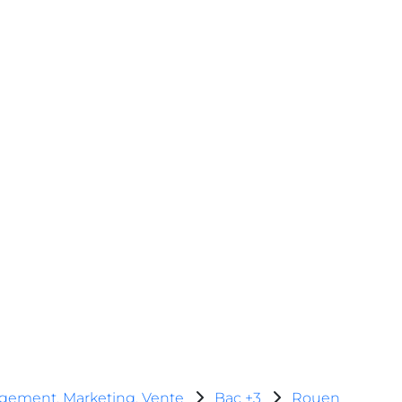
ement, Marketing, Vente
Bac +3
Rouen