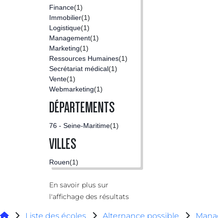
Finance
(1)
Immobilier
(1)
Logistique
(1)
Management
(1)
Marketing
(1)
Ressources Humaines
(1)
Secrétariat médical
(1)
Vente
(1)
Webmarketing
(1)
DÉPARTEMENTS
76 - Seine-Maritime
(1)
VILLES
Rouen
(1)
En savoir plus sur
l'affichage des résultats
Liste des écoles
Alternance possible
Manag