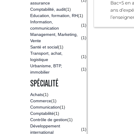
Bac+5 en a
assurance
Comptabilité, audit
(1)
ans d’expé
Education, formation, RH
(1)
l’enseigne
Information,
(1)
communication
Management, Marketing,
(1)
Vente
Santé et social
(1)
Transport, achat,
(1)
logistique
Urbanisme, BTP,
(1)
immobilier
SPÉCIALITÉ
Achats
(1)
Commerce
(1)
Communication
(1)
Comptabilité
(1)
Contrôle de gestion
(1)
Développement
(1)
international