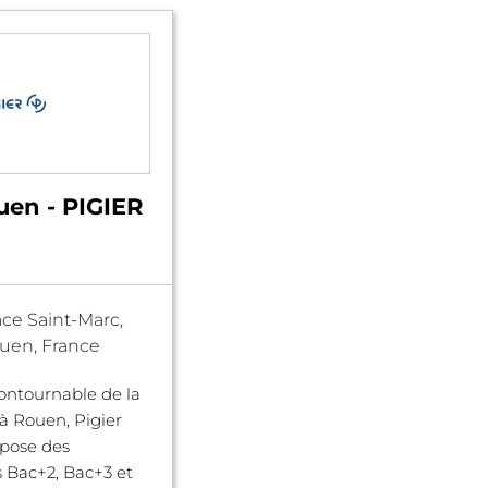
uen - PIGIER
ace Saint-Marc,
uen, France
ontournable de la
à Rouen, Pigier
pose des
 Bac+2, Bac+3 et