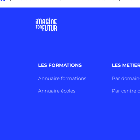
LES FORMATIONS
LES METIE
Annuaire formations
Par domain
Annuaire écoles
Par centre d