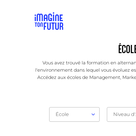
ÉCOL
Vous avez trouvé la formation en alternan
l'environnement dans lequel vous évoluez est 
Accédez aux écoles de Management, Marketin
École
Nive