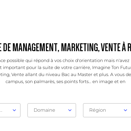
E DE MANAGEMENT, MARKETING, VENTE À 
ce possible qui répond à vos choix d'orientation mais n'avez 
important pour la suite de votre carrière, Imagine Ton Futur
g, Vente allant du niveau Bac au Master et plus. A vous de 
campus, son palmarès, ses points forts... en image et en
au d'admission
Domaine
Région