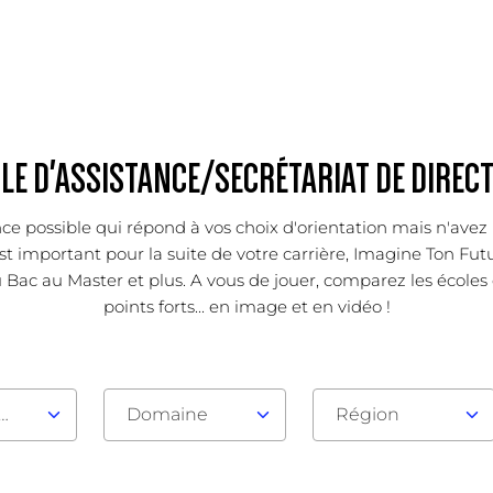
LE D'ASSISTANCE/SECRÉTARIAT DE DIREC
ce possible qui répond à vos choix d'orientation mais n'avez 
 important pour la suite de votre carrière, Imagine Ton Futur
 Bac au Master et plus. A vous de jouer, comparez les écoles
points forts... en image et en vidéo !
au d'admission
Domaine
Région