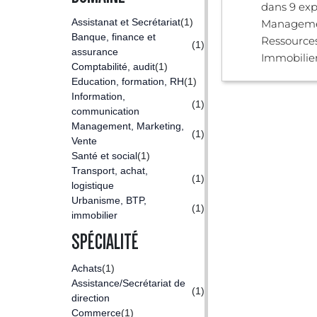
dans 9 exp
Assistanat et Secrétariat
(1)
Manageme
Banque, finance et
Ressource
(1)
assurance
Immobilier,
Comptabilité, audit
(1)
Education, formation, RH
(1)
Information,
(1)
communication
Management, Marketing,
(1)
Vente
Santé et social
(1)
Transport, achat,
(1)
logistique
Urbanisme, BTP,
(1)
immobilier
SPÉCIALITÉ
Achats
(1)
Assistance/Secrétariat de
(1)
direction
Commerce
(1)