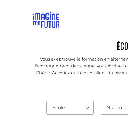
ÉCO
Vous avez trouvé la formation en alternan
l'environnement dans lequel vous évoluez est
Rhône. Accédez aux écoles allant du niveau
École
Nive