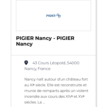
PIGIER Nancy - PIGIER
Nancy
43 Cours Léopold, 54000
Nancy, France
Nancy naît autour d’un château fort
au XIᵉ siècle. Elle est reconstruite et
munie de remparts après un violent
incendie aux cours des XIVᵉ et XVᵉ
siècles. La ...