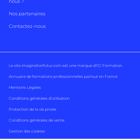
nous ?
Nos partenaires
Contactez-nous
Le site imaginetonfutur.com est une marque d'
ICI Formation
.
Annuaire de formations professionnelles partout en France
Mentions Légales
Conditions générales d’utilisation
Protection de la vie privée
Conditions générales de vente
Gestion des cookies