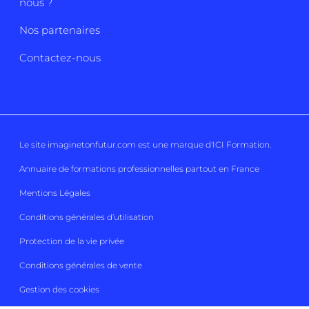
nous ?
Nos partenaires
Contactez-nous
Le site imaginetonfutur.com est une marque d'
ICI Formation
.
Annuaire de formations professionnelles partout en France
Mentions Légales
Conditions générales d’utilisation
Protection de la vie privée
Conditions générales de vente
Gestion des cookies