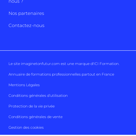
nous ?
Nos partenaires
Contactez-nous
Le site imaginetonfutur.com est une marque d'
ICI Formation
.
Annuaire de formations professionnelles partout en France
Mentions Légales
Conditions générales d’utilisation
Protection de la vie privée
Conditions générales de vente
Gestion des cookies